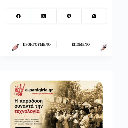
ΠΡΟΗΓΟΎΜΕΝΟ
ΕΠΌΜΕΝΟ