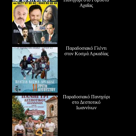
Αχαΐας
Παραδοσιακό Γλέντι
στον Κοσμά Αρκαδίας
Παραδοσιακό Πανηγύρι
στο Δεσποτικό
Ιωαννίνων