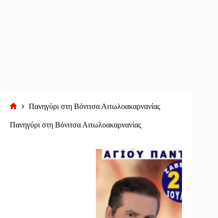
Πανηγύρι στη Βόνιτσα Αιτωλοακαρνανίας
Αρχική
σελίδα
Πανηγύρι στη Βόνιτσα Αιτωλοακαρνανίας