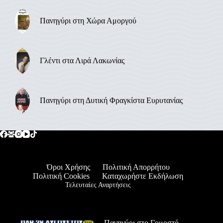
Πανηγύρι στη Χώρα Αμοργού
Γλέντι στα Λιρά Λακωνίας
Πανηγύρι στη Δυτική Φραγκίστα Ευρυτανίας
Όροι Χρήσης
Πολιτική Απορρήτου
Πολιτική Cookies
Καταχωρήστε Εκδήλωση
Τελευταίες Αναρτήσεις
Πανηγύρι στο Γομοστό