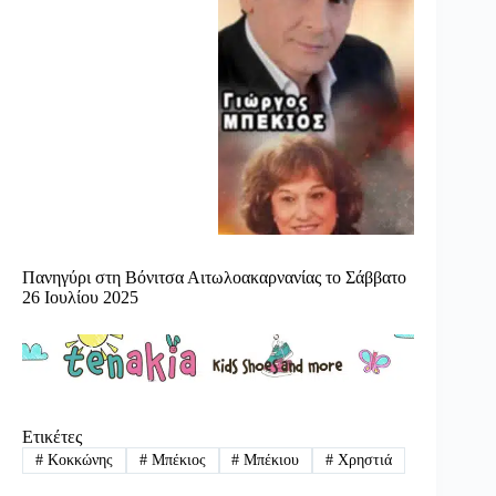
Πανηγύρι στη Βόνιτσα Αιτωλοακαρνανίας το Σάββατο
26 Ιουλίου 2025
Ετικέτες
#
Κοκκώνης
#
Μπέκιος
#
Μπέκιου
#
Χρηστιά