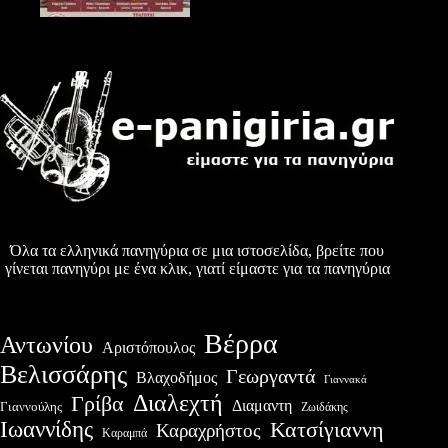
Όλα τα ελληνικά πανηγύρια σε μια ιστοσελίδα, βρείτε που
γίνεται πανηγύρι με ένα κλικ, γιατί είμαστε για τα πανηγύρια
Βέρρα
Αντωνίου
Αριστόπουλος
Βελισσάρης
Γεωργαντά
Βλαχοδήμος
Γιαννακά
Διαλεχτή
Γρίβα
Διαμαντη
Γιαννούλης
Ζωιδάκης
Ιωαννίδης
Κατσίγιαννη
Καραχρήστος
Καραμπά