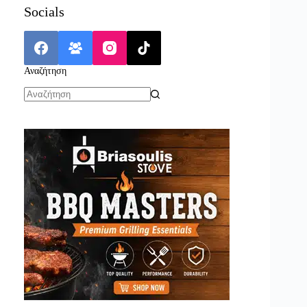
Socials
Αναζήτηση
No
results