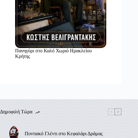
Πανηγύρι στο Καλό Χωριό Ηρακλείου
Κρήτης
Δημοφιλή Τώρα
Ποντιακό Γλέντι στο Κεφαλάρι Δράμας