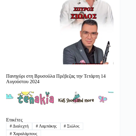
Πανηγύρι στη Βρυσούλα Πρέβεζας την Τετάρτη 14
Αυγούστου 2024
Ετικέτες
#
Διαλεχτή
#
Λαμπάκης
#
Σιώλος
#
Χαραλάμπους