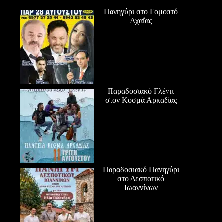
Πανηγύρι στο Γομοστό
Αχαΐας
Παραδοσιακό Γλέντι
στον Κοσμά Αρκαδίας
Παραδοσιακό Πανηγύρι
στο Δεσποτικό
Ιωαννίνων