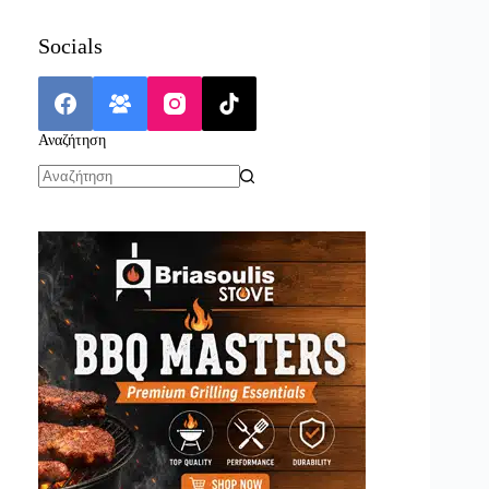
Socials
Αναζήτηση
No
results