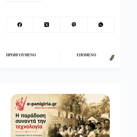
ΠΡΟΗΓΟΎΜΕΝΟ
ΕΠΌΜΕΝΟ