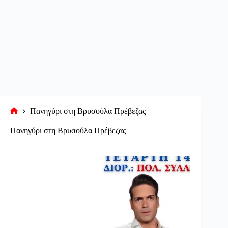
Πανηγύρι στη Βρυσούλα Πρέβεζας
Αρχική
σελίδα
Πανηγύρι στη Βρυσούλα Πρέβεζας