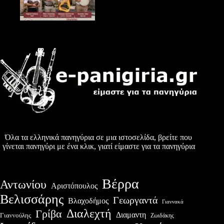
Όλα τα ελληνικά πανηγύρια σε μια ιστοσελίδα, βρείτε που
γίνεται πανηγύρι με ένα κλικ, γιατί είμαστε για τα πανηγύρια
Βέρρα
Αντωνίου
Αριστόπουλος
Βελισσάρης
Γεωργαντά
Βλαχοδήμος
Γιαννακά
Διαλεχτή
Γρίβα
Διαμαντη
Γιαννούλης
Ζωιδάκης