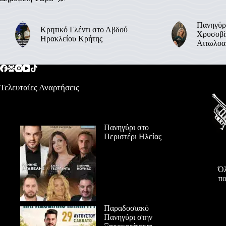
Πανηγύρ
Κρητικό Γλέντι στο Αβδού
Χρυσοβί
Ηρακλείου Κρήτης
Αιτωλοα
Τελευταίες Αναρτήσεις
Πανηγύρι στο
Περιστέρι Ηλείας
Όλ
πο
Παραδοσιακό
Πανηγύρι στην