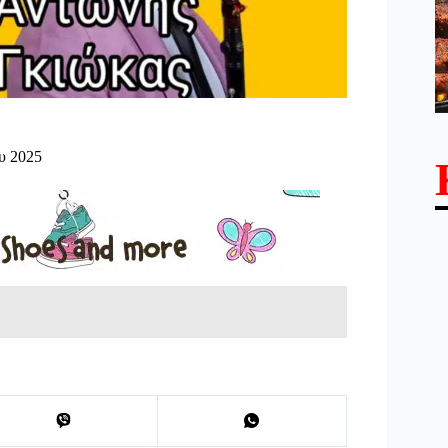
υ 2025