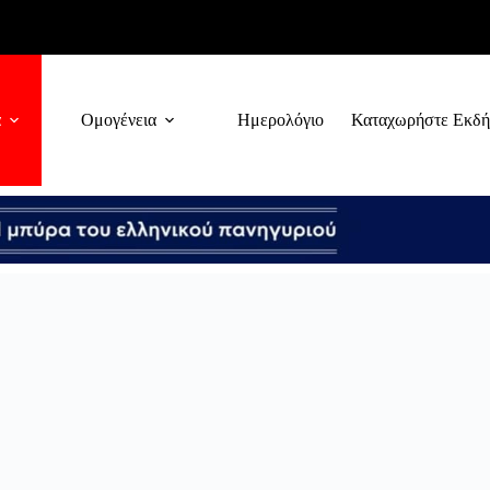
α
Ομογένεια
Ημερολόγιο
Καταχωρήστε Εκδ