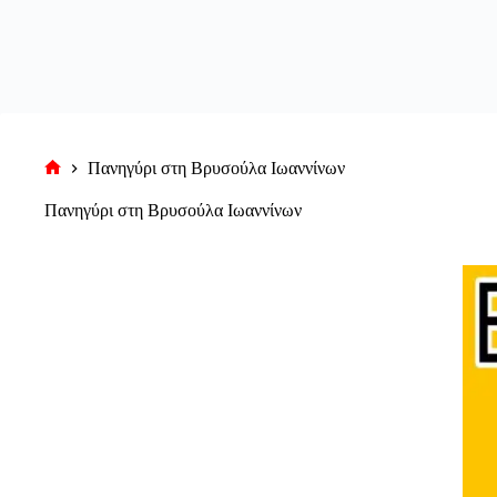
Πανηγύρι στη Βρυσούλα Ιωαννίνων
Αρχική
σελίδα
Πανηγύρι στη Βρυσούλα Ιωαννίνων