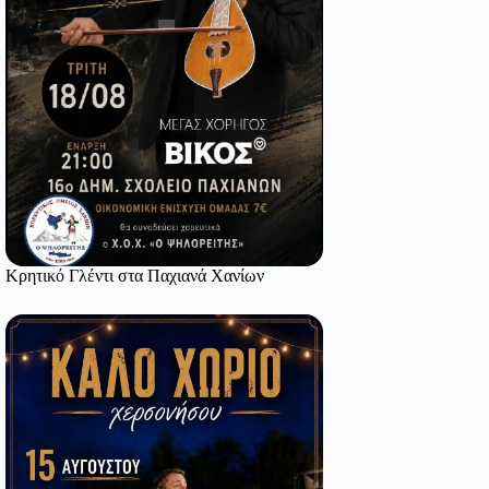
Κρητικό Γλέντι στα Παχιανά Χανίων