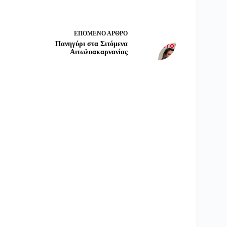
ΕΠΌΜΕΝΟ
ΆΡΘΡΟ
Πανηγύρι στα Σιτόμενα
Αιτωλοακαρνανίας