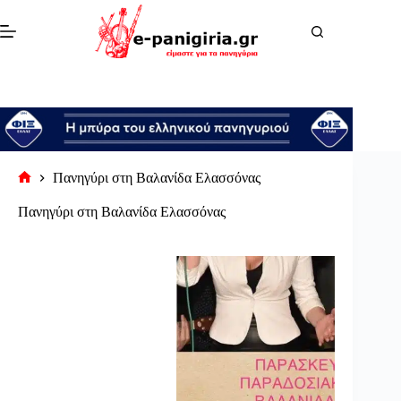
Μετάβαση
στο
περιεχόμενο
Πανηγύρι στη Βαλανίδα Ελασσόνας
Αρχική
σελίδα
Πανηγύρι στη Βαλανίδα Ελασσόνας