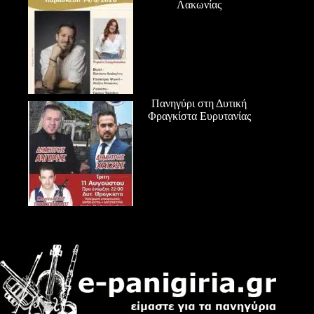
Λακωνίας
Πανηγύρι στη Δυτική
Φραγκίστα Ευρυτανίας