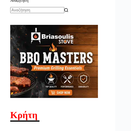
Αναζήτηση
No
results
Κρήτη