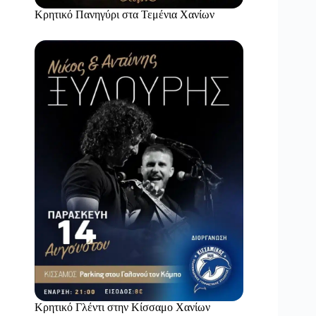
Κρητικό Πανηγύρι στα Τεμένια Χανίων
Κρητικό Γλέντι στην Κίσσαμο Χανίων