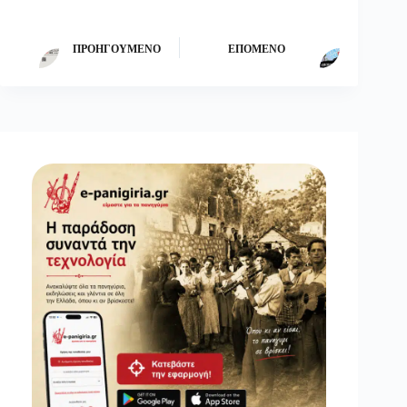
ΠΡΟΗΓΟΎΜΕΝΟ
ΕΠΌΜΕΝΟ