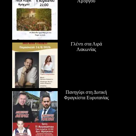
Αμοργού
Γλέντι στα Λιρά
Λακωνίας
Πανηγύρι στη Δυτική
Φραγκίστα Ευρυτανίας