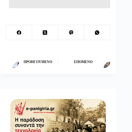
ΠΡΟΗΓΟΎΜΕΝΟ
ΕΠΌΜΕΝΟ