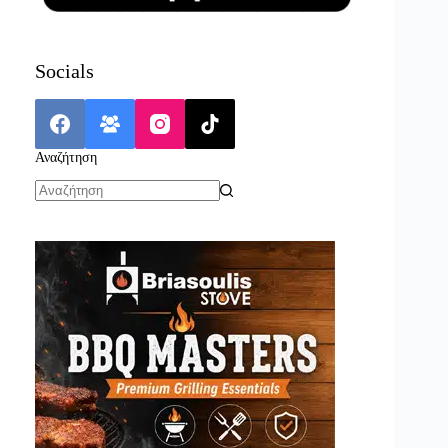
Socials
Αναζήτηση
No
results