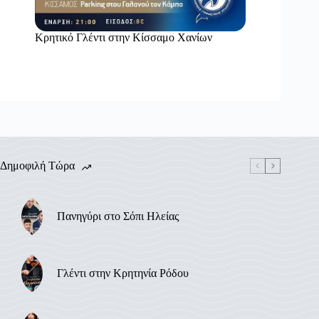
Κρητικό Γλέντι στην Κίσσαμο Χανίων
Δημοφιλή Τώρα
Πανηγύρι στο Σόπι Ηλείας
Γλέντι στην Κρητηνία Ρόδου