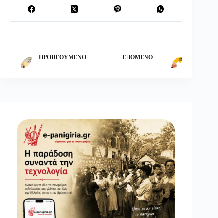
ΠΡΟΗΓΟΎΜΕΝΟ
ΕΠΌΜΕΝΟ