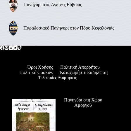
Πανηγύρι στις Αγδίνες Εύβοιας
Παραδοσιακό Πανηγύρι στον Πόρο Κεφαλονιάς
Όροι Χρήσης
Πολιτική Απορρήτου
Πολιτική Cookies
Καταχωρήστε Εκδήλωση
Τελευταίες Αναρτήσεις
Πανηγύρι στη Χώρα
Αμοργού