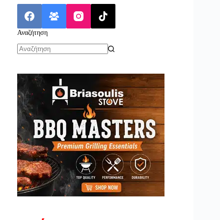
Αναζήτηση
No
results