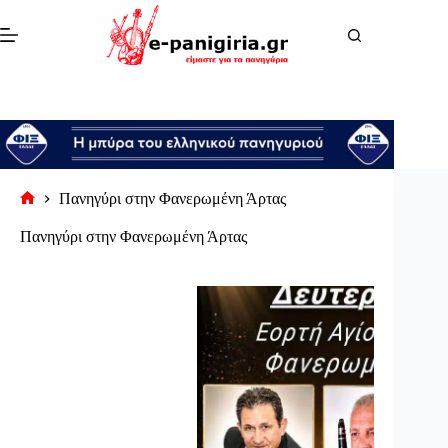
Μετάβαση
στο
περιεχόμενο
Πανηγύρι στην Φανερωμένη Άρτας
Αρχική
σελίδα
Πανηγύρι στην Φανερωμένη Άρτας