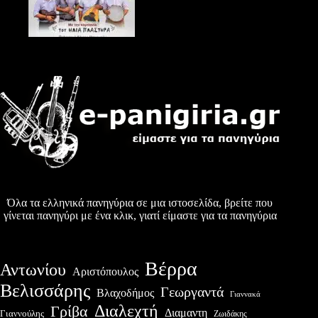
Όλα τα ελληνικά πανηγύρια σε μια ιστοσελίδα, βρείτε που
γίνεται πανηγύρι με ένα κλικ, γιατί είμαστε για τα πανηγύρια
Βέρρα
Αντωνίου
Αριστόπουλος
Βελισσάρης
Γεωργαντά
Βλαχοδήμος
Γιαννακά
Διαλεχτή
Γρίβα
Διαμαντη
Γιαννούλης
Ζωιδάκης