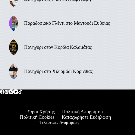
Παραδοσιακό Γλέντι στο Μαντούδι Ευβοίας
Πανηγύρι στον Κορδία Καλαμάτας
Πανηγύρι στο Χιλιομόδι Κορινθίας
Όροι Χρήσης
Πολιτική Απορρήτου
Πολιτική Cookies
Καταχωρήστε Εκδήλωση
Τελευταίες Αναρτήσεις