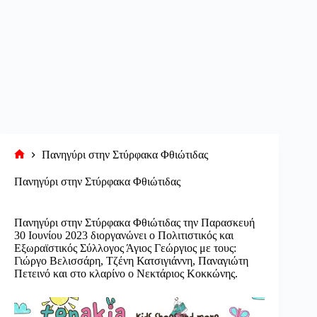
Πανηγύρι στην Στύρφακα Φθιώτιδας
Αρχική
σελίδα
Πανηγύρι στην Στύρφακα Φθιώτιδας
Πανηγύρι στην Στύρφακα Φθιώτιδας την Παρασκευή
30 Ιουνίου 2023 διοργανώνει ο Πολιτιστικός και
Εξωραϊστικός Σύλλογος Άγιος Γεώργιος με τους:
Γιώργο Βελισσάρη, Τζένη Κατσιγιάννη, Παναγιώτη
Πετεινό και στο κλαρίνο ο Νεκτάριος Κοκκώνης.