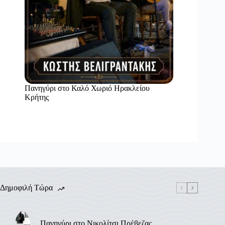
Πανηγύρι στο Καλό Χωριό Ηρακλείου
Κρήτης
Δημοφιλή Τώρα
Πανηγύρι στο Νικολίτσι Πρέβεζας