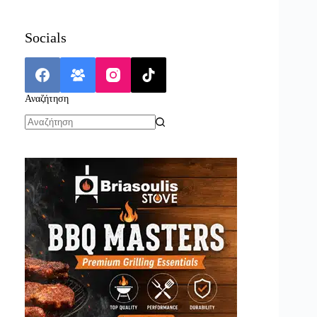
Socials
Αναζήτηση
No
results