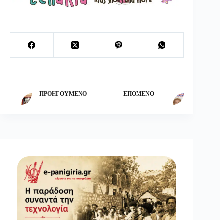
ΠΡΟΗΓΟΎΜΕΝΟ
ΕΠΌΜΕΝΟ