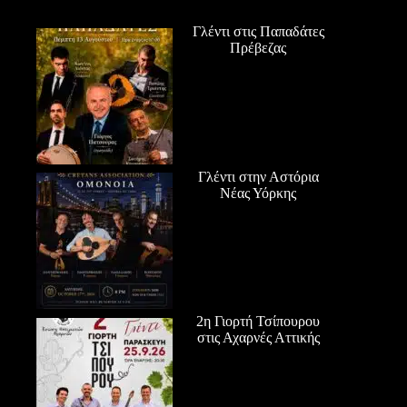
Γλέντι στις Παπαδάτες
Πρέβεζας
Γλέντι στην Αστόρια
Νέας Υόρκης
2η Γιορτή Τσίπουρου
στις Αχαρνές Αττικής