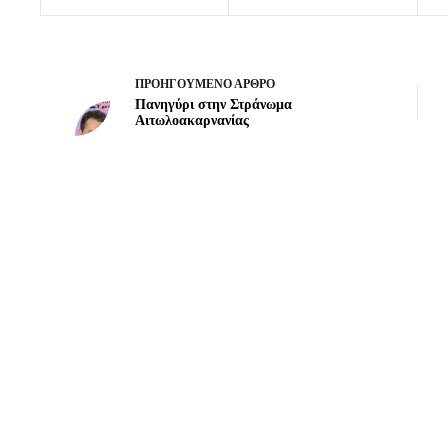
ΠΡΟΗΓΟΎΜΕΝΟ
ΆΡΘΡΟ
Πανηγύρι στην Στράνωμα
Αιτωλοακαρνανίας