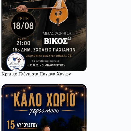
Κρητικό Γλέντι στα Παχιανά Χανίων