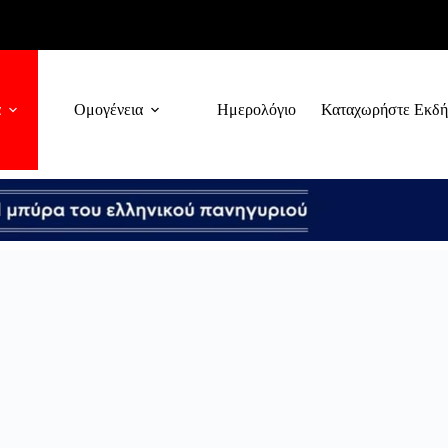
α
Ομογένεια
Ημερολόγιο
Καταχωρήστε Εκδ