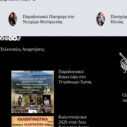
Παραδοσιακό Πανηγύρι στο
Πανηγύρ
Νεοχώρι Θεσπρωτίας
Ηλείας
Τελευταίες Αναρτήσεις
Παραδοσιακό
Καγκελάρι στο
Τετράκωμο Άρτας
Όλ
πο
Καλεντινιώτικα
2026 στην Άνω