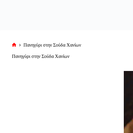
Πανηγύρι στην Σούδα Χανίων
Αρχική
σελίδα
Πανηγύρι στην Σούδα Χανίων