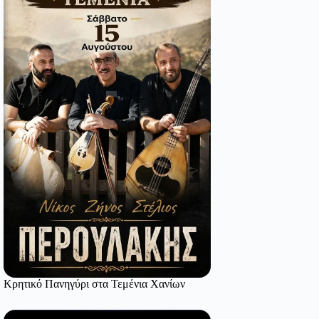
Κρητικό Πανηγύρι στα Τεμένια Χανίων