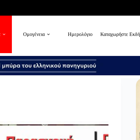
α
Ομογένεια
Ημερολόγιο
Καταχωρήστε Εκδ