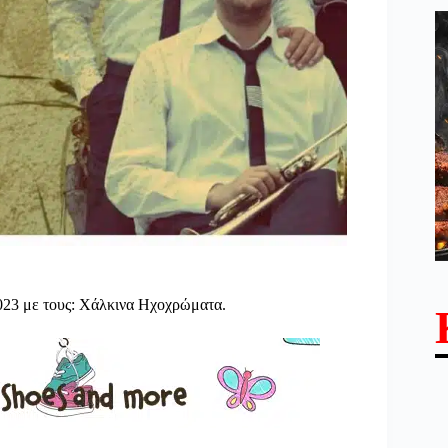
023 με τους: Χάλκινα Ηχοχρώματα.