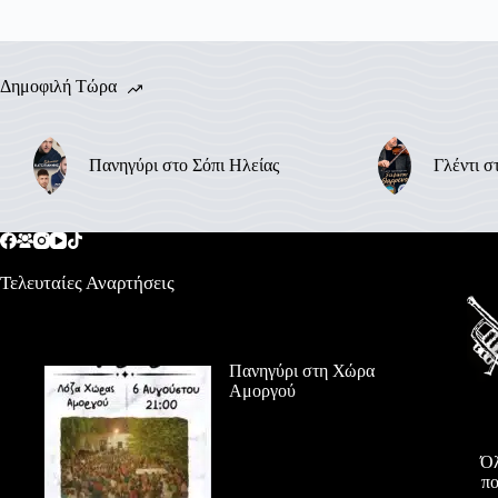
Δημοφιλή Τώρα
Πανηγύρι στο Σόπι Ηλείας
Γλέντι σ
Τελευταίες Αναρτήσεις
Πανηγύρι στη Χώρα
Αμοργού
Όλ
πο