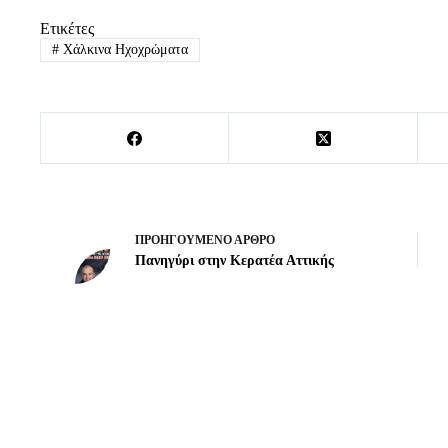
Ετικέτες
#
Χάλκινα Ηχοχρώματα
ΠΡΟΗΓΟΎΜΕΝΟ
ΆΡΘΡΟ
Πανηγύρι στην Κερατέα Αττικής