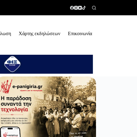
ήλωση
Χάρτης εκδηλώσεων
Επικοινωνία