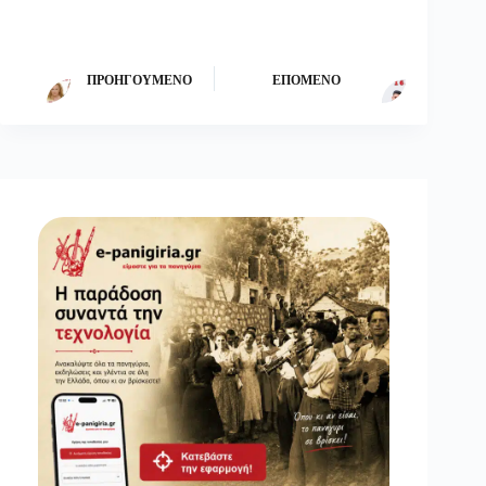
ΠΡΟΗΓΟΎΜΕΝΟ
ΕΠΌΜΕΝΟ