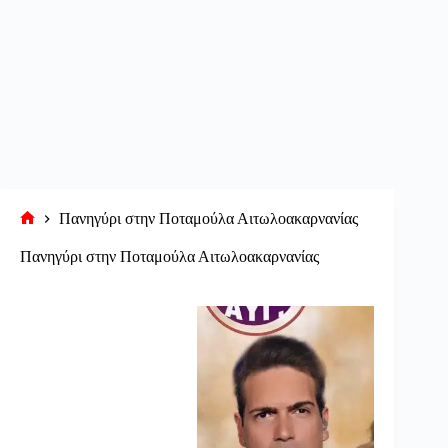
Πανηγύρι στην Ποταμούλα Αιτωλοακαρνανίας
Αρχική
σελίδα
Πανηγύρι στην Ποταμούλα Αιτωλοακαρνανίας