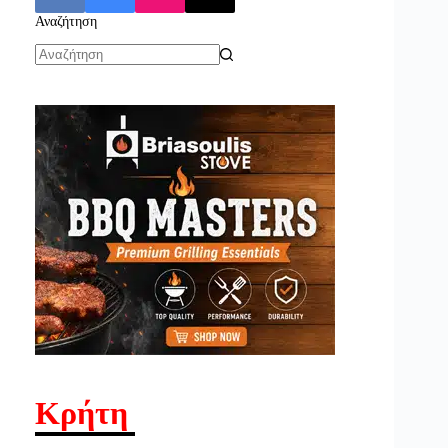
Αναζήτηση
No
results
Κρήτη