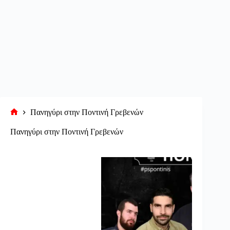
Πανηγύρι στην Ποντινή Γρεβενών
Αρχική
σελίδα
Πανηγύρι στην Ποντινή Γρεβενών