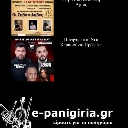
Άρτας
Πανηγύρι στη Νέα
Κερασούντα Πρέβεζας