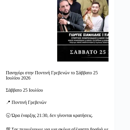
Πανηγύρι στην Ποντινή Γρεβενών το Σάββατο 25
Ιουλίου 2026
Σάββατο 25 Ιουλίου
📍 Ποντινή Γρεβενών
🕤 Ώρα έναρξης 21:30, δεν γίνονται κρατήσεις.
💯 Σας περιμένουμε για μια ακόμα αξέχαστη βραδιά με