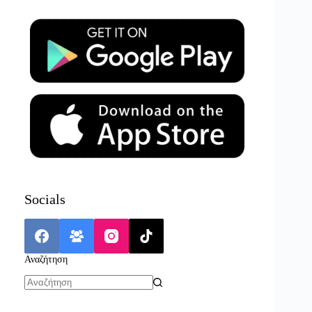
Socials
Αναζήτηση
No
results