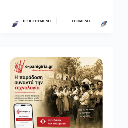
ΠΡΟΗΓΟΎΜΕΝΟ
ΕΠΌΜΕΝΟ