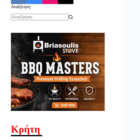
Αναζήτηση
No
results
Κρήτη