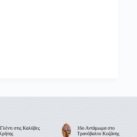
Γλέντι στις Καλύβες
16ο Αντάμωμα στο
Κρήτης
Τρανόβαλτο Κοζάνης