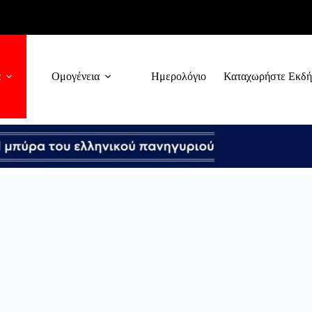
α
Ομογένεια
Ημερολόγιο
Καταχωρήστε Εκδ