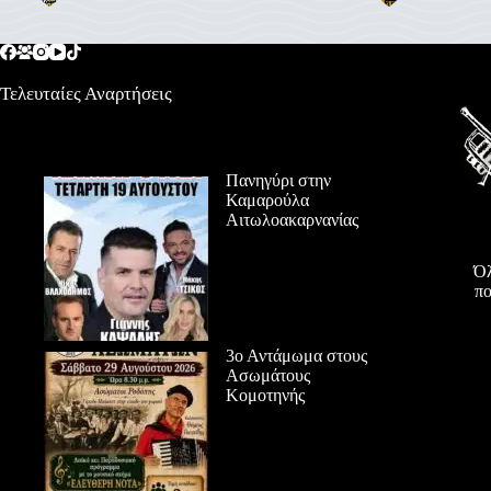
Τελευταίες Αναρτήσεις
Πανηγύρι στην
Καμαρούλα
Αιτωλοακαρνανίας
Όλ
πο
3ο Αντάμωμα στους
Ασωμάτους
Κομοτηνής