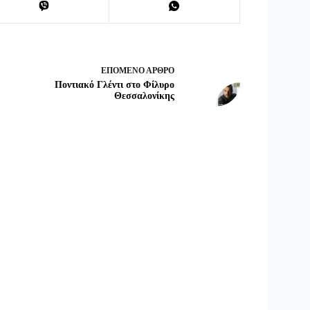
ΕΠΌΜΕΝΟ
ΆΡΘΡΟ
Ποντιακό Γλέντι στο Φίλυρο
Θεσσαλονίκης