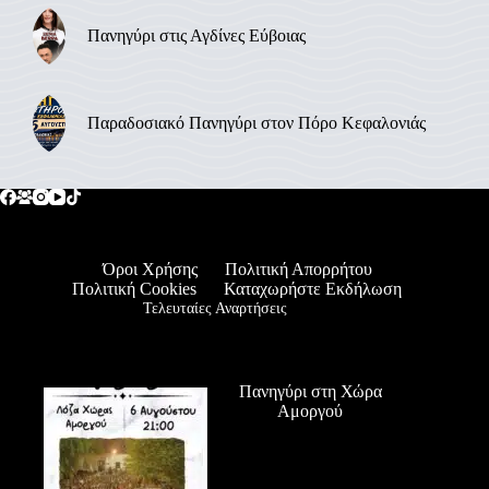
Πανηγύρι στις Αγδίνες Εύβοιας
Παραδοσιακό Πανηγύρι στον Πόρο Κεφαλονιάς
Όροι Χρήσης
Πολιτική Απορρήτου
Πολιτική Cookies
Καταχωρήστε Εκδήλωση
Τελευταίες Αναρτήσεις
Πανηγύρι στη Χώρα
Αμοργού