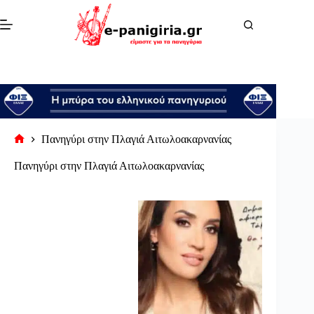
Μετάβαση
στο
περιεχόμενο
Πανηγύρι στην Πλαγιά Αιτωλοακαρνανίας
Αρχική
σελίδα
Πανηγύρι στην Πλαγιά Αιτωλοακαρνανίας