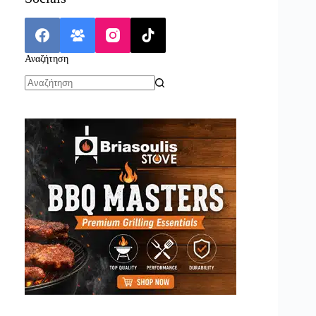
Αναζήτηση
No
results