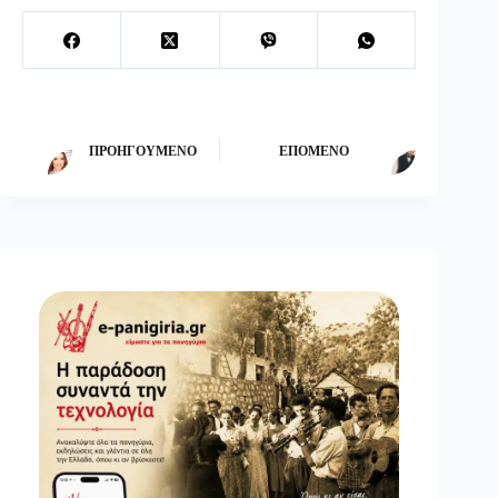
ΠΡΟΗΓΟΎΜΕΝΟ
ΕΠΌΜΕΝΟ