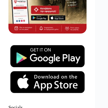
Socials