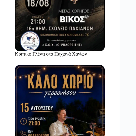
Κρητικό Γλέντι στα Παχιανά Χανίων