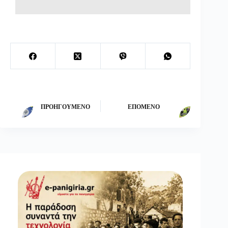
ΠΡΟΗΓΟΎΜΕΝΟ
ΕΠΌΜΕΝΟ