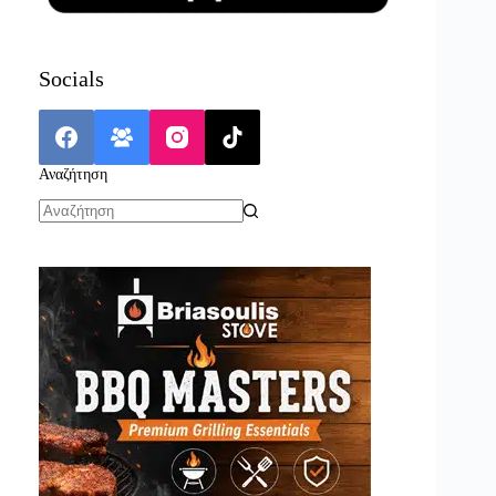
Socials
Αναζήτηση
No
results