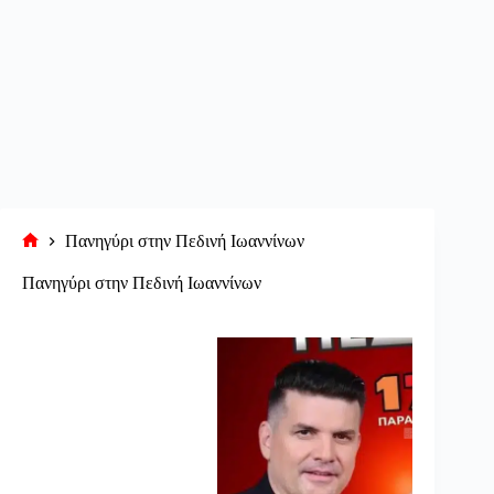
Πανηγύρι στην Πεδινή Ιωαννίνων
Αρχική
σελίδα
Πανηγύρι στην Πεδινή Ιωαννίνων