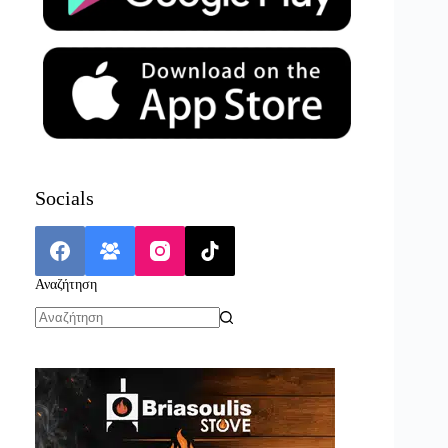
Socials
Αναζήτηση
No
results