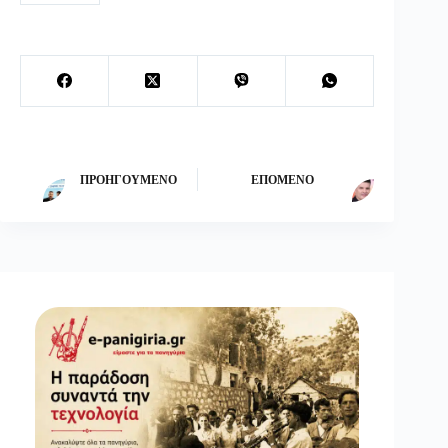
ΠΡΟΗΓΟΎΜΕΝΟ
ΕΠΌΜΕΝΟ