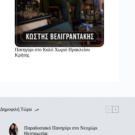
Πανηγύρι στο Καλό Χωριό Ηρακλείου
Κρήτης
Δημοφιλή Τώρα
Παραδοσιακό Πανηγύρι στο Νεοχώρι
Θεσπρωτίας