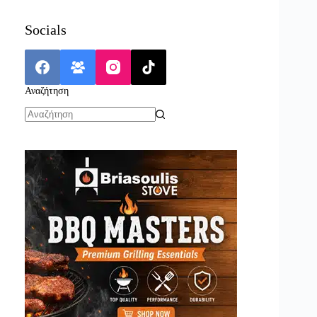
Socials
Αναζήτηση
No
results