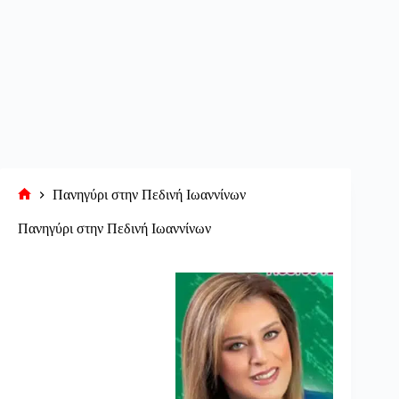
Πανηγύρι στην Πεδινή Ιωαννίνων
Αρχική
σελίδα
Πανηγύρι στην Πεδινή Ιωαννίνων