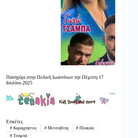
Πανηγύρι στην Πεδινή Ιωαννίνων την Πέμπτη 17
Ιουλίου 2025
Ετικέτες
#
Καραχρήστος
#
Μετσοβίτης
#
Πλακιάς
#
Τσαμπά