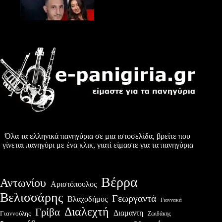
Όλα τα ελληνικά πανηγύρια σε μια ιστοσελίδα, βρείτε που
γίνεται πανηγύρι με ένα κλικ, γιατί είμαστε για τα πανηγύρια
Βέρρα
Αντωνίου
Αριστόπουλος
Βελισσάρης
Γεωργαντά
Βλαχοδήμος
Γιαννακά
Διαλεχτή
Γρίβα
Διαμαντη
Γιαννούλης
Ζωιδάκης