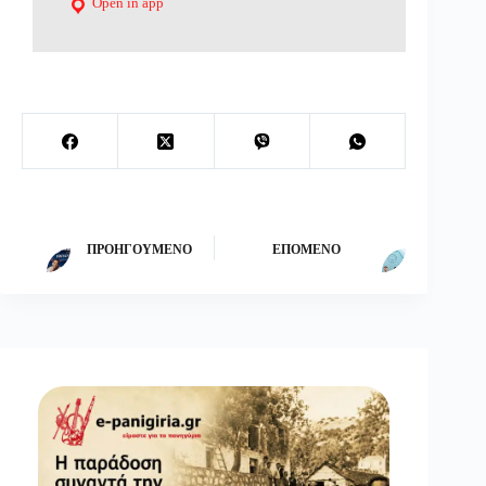
Open in app
ΠΡΟΗΓΟΎΜΕΝΟ
ΕΠΌΜΕΝΟ