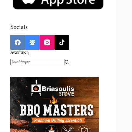
Socials
Αναζήτηση
No
results