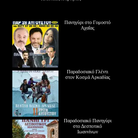
Πανηγύρι στο Γομοστό
Αχαΐας
Παραδοσιακό Γλέντι
στον Κοσμά Αρκαδίας
Παραδοσιακό Πανηγύρι
στο Δεσποτικό
Ιωαννίνων