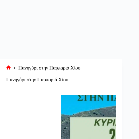
Πανηγύρι στην Παρπαριά Χίου
Αρχική
σελίδα
Πανηγύρι στην Παρπαριά Χίου