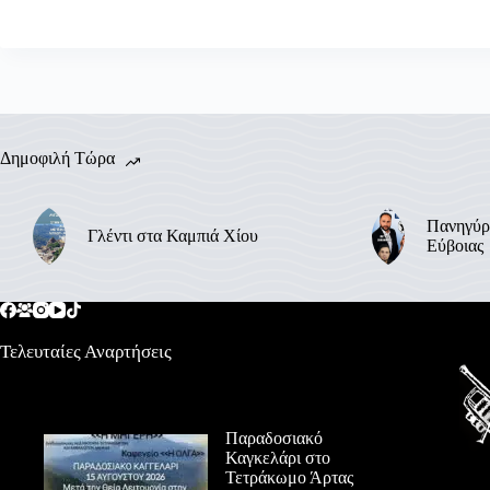
Δημοφιλή Τώρα
Πανηγύρ
Γλέντι στα Καμπιά Χίου
Εύβοιας
Τελευταίες Αναρτήσεις
Παραδοσιακό
Καγκελάρι στο
Τετράκωμο Άρτας