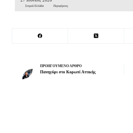
Στερεά Ελλάδα
Περιφέρειες
ΠΡΟΗΓΟΎΜΕΝΟ
ΆΡΘΡΟ
Πανηγύρι στο Κορωπί Αττικής