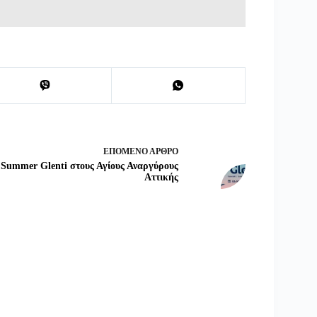
ΕΠΌΜΕΝΟ
ΆΡΘΡΟ
Summer Glenti στους Αγίους Αναργύρους
Αττικής