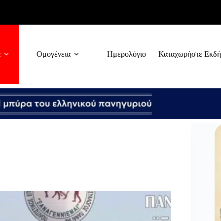
α
Ομογένεια
Ημερολόγιο
Καταχωρήστε Εκδ