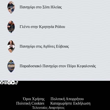
Πανηγύρι στο Σόπι Ηλείας
Γλέντι στην Κρητηνία Ρόδου
Πανηγύρι στις Αγδίνες Εύβοιας
Παραδοσιακό Πανηγύρι στον Πόρο Κεφαλονιάς
Όροι Χρήσης
Πολιτική Απορρήτου
Πολιτική Cookies
Καταχωρήστε Εκδήλωση
Τελευταίες Αναρτήσεις