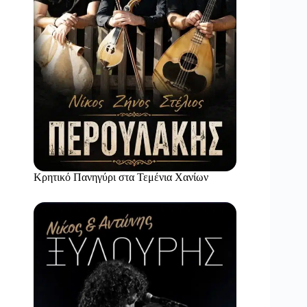
Κρητικό Πανηγύρι στα Τεμένια Χανίων