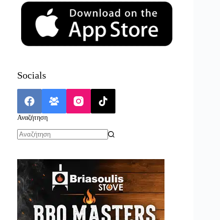
Socials
Αναζήτηση
No
results