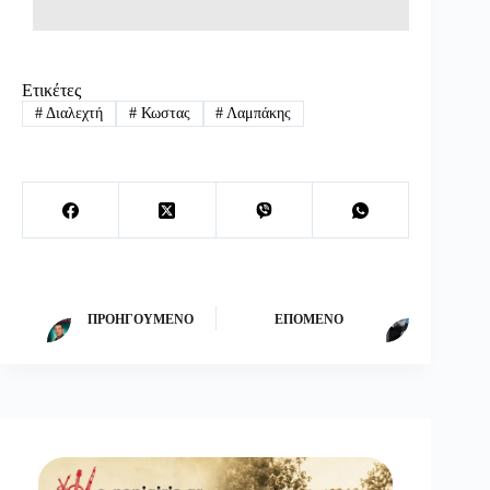
Ετικέτες
#
Διαλεχτή
#
Κωστας
#
Λαμπάκης
ΠΡΟΗΓΟΎΜΕΝΟ
ΕΠΌΜΕΝΟ