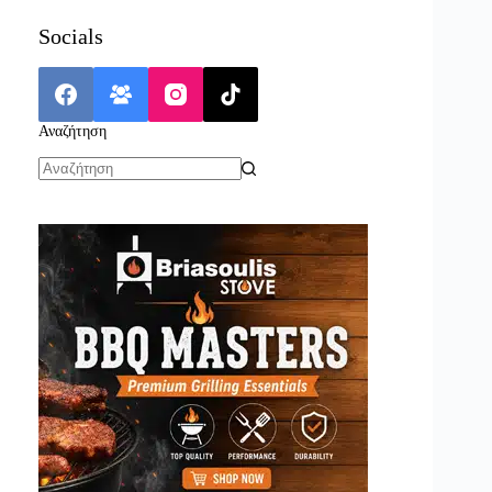
Socials
Αναζήτηση
No
results