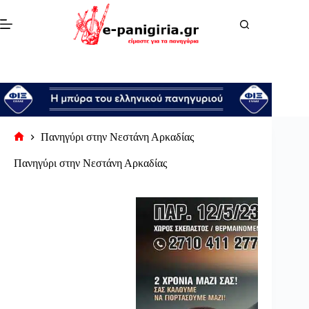
Μετάβαση
στο
περιεχόμενο
Πανηγύρι στην Νεστάνη Αρκαδίας
Αρχική
σελίδα
Πανηγύρι στην Νεστάνη Αρκαδίας