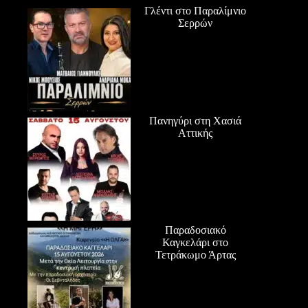
Γλέντι στο Παραλίμνιο
Σερρών
Πανηγύρι στη Χασιά
Αττικής
Παραδοσιακό
Καγκελάρι στο
Τετράκωμο Άρτας