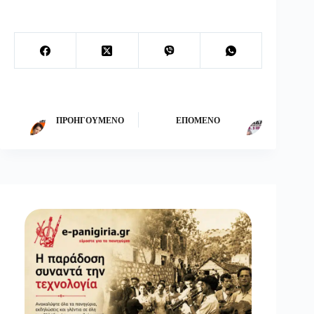
ΠΡΟΗΓΟΎΜΕΝΟ
ΕΠΌΜΕΝΟ