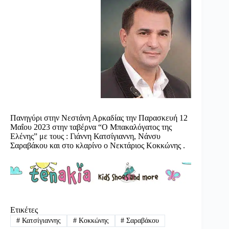
Πανηγύρι στην Νεστάνη Αρκαδίας την Παρασκευή 12
Μαΐου 2023 στην ταβέρνα “Ο Μπακαλόγατος της
Ελένης” με τους : Γιάννη Κατσίγιαννη, Νάνσυ
Σαραβάκου και στο κλαρίνο ο Νεκτάριος Κοκκώνης .
Ετικέτες
#
Κατσίγιαννης
#
Κοκκώνης
#
Σαραβάκου