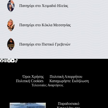
Πανηγύρι στο Χειμαδιό Ηλείας
Πανηγύρι στο Κόκλα Μεσσηνίας
Πανηγύρι στο Πιστικό Γρεβενών
Όροι Χρήσης
Πολιτική Απορρήτου
Πολιτική Cookies
Καταχωρήστε Εκδήλωση
Τελευταίες Αναρτήσεις
Παραδοσιακό
Καγκελάρι στο