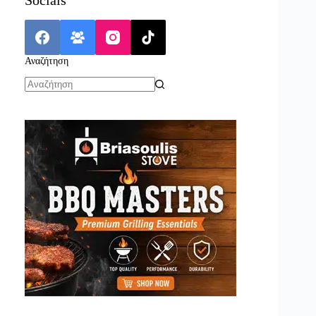
Αναζήτηση
No
results