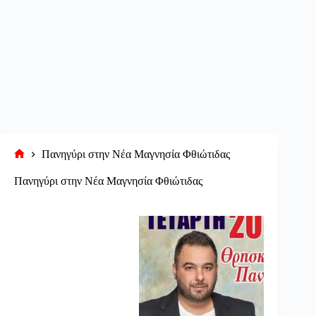
Πανηγύρι στην Νέα Μαγνησία Φθιώτιδας
Αρχική
σελίδα
Πανηγύρι στην Νέα Μαγνησία Φθιώτιδας