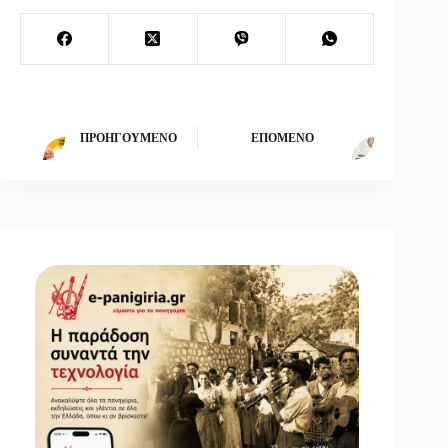
ΠΡΟΗΓΟΎΜΕΝΟ
ΕΠΌΜΕΝΟ