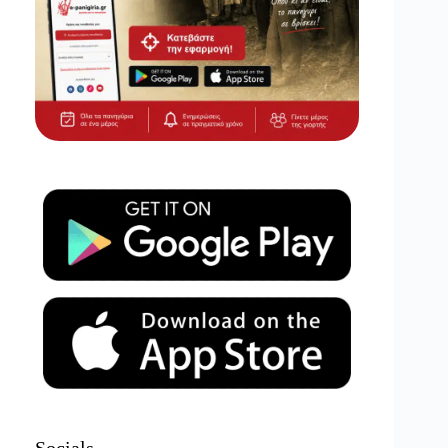
Socials