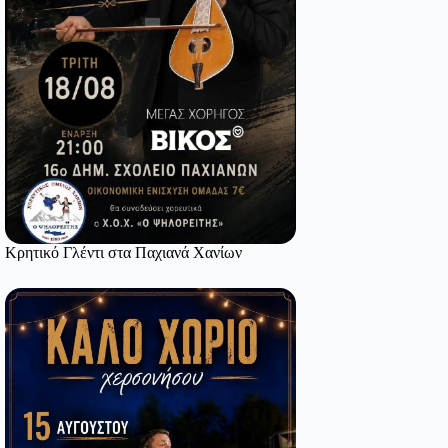
Κρητικό Γλέντι στα Παχιανά Χανίων