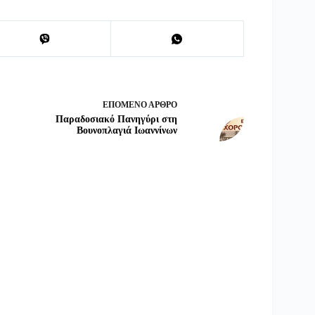
ΕΠΌΜΕΝΟ
ΆΡΘΡΟ
Παραδοσιακό Πανηγύρι στη
Βουνοπλαγιά Ιωαννίνων