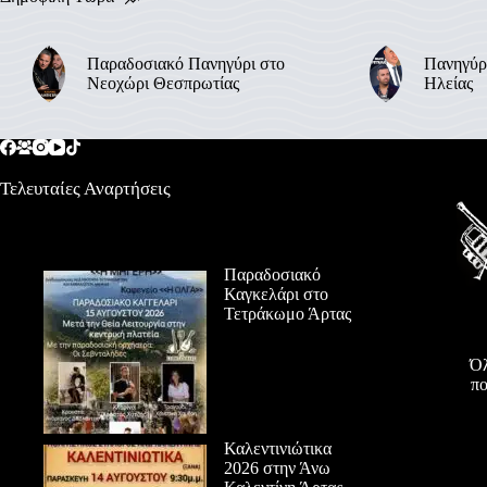
Παραδοσιακό Πανηγύρι στο
Πανηγύρ
Νεοχώρι Θεσπρωτίας
Ηλείας
Τελευταίες Αναρτήσεις
Παραδοσιακό
Καγκελάρι στο
Τετράκωμο Άρτας
Όλ
πο
Καλεντινιώτικα
2026 στην Άνω