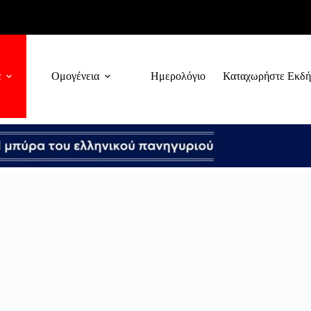
α
Ομογένεια
Ημερολόγιο
Καταχωρήστε Εκδ