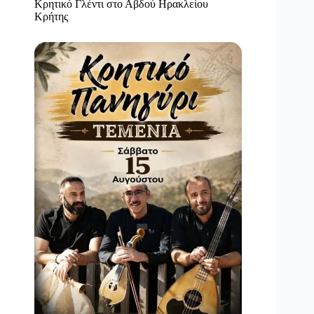
Κρητικό Γλέντι στο Αβδού Ηρακλείου
Κρήτης