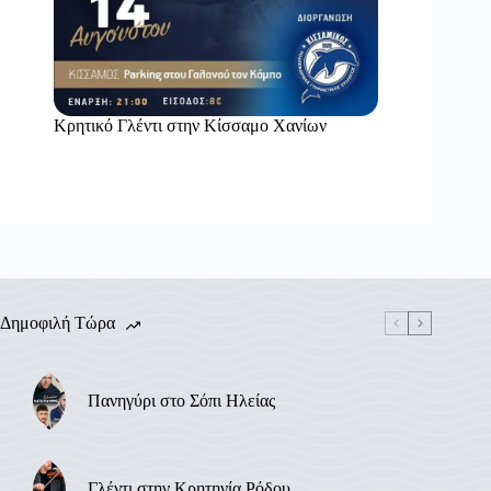
Κρητικό Γλέντι στην Κίσσαμο Χανίων
Δημοφιλή Τώρα
Πανηγύρι στο Σόπι Ηλείας
Γλέντι στην Κρητηνία Ρόδου