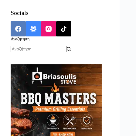
Socials
Αναζήτηση
No
results