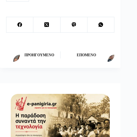
ΠΡΟΗΓΟΎΜΕΝΟ
ΕΠΌΜΕΝΟ