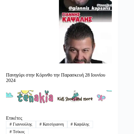
Πανηγύρι στην Κόρινθο την Παρασκευή 28 Ιουνίου
2024
Ετικέτες
#
Γιαννούλης
#
Κατσίγιαννη
#
Καψάλης
#
Τσίκος