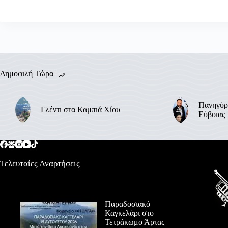
Δημοφιλή Τώρα
Πανηγύρ
Γλέντι στα Καμπιά Χίου
Εύβοιας
Τελευταίες Αναρτήσεις
Παραδοσιακό
Καγκελάρι στο
Τετράκωμο Άρτας