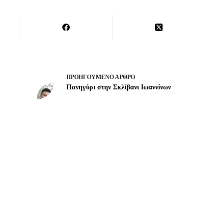
ΠΡΟΗΓΟΎΜΕΝΟ
ΆΡΘΡΟ
Πανηγύρι στην Σκλίβανι Ιωαννίνων