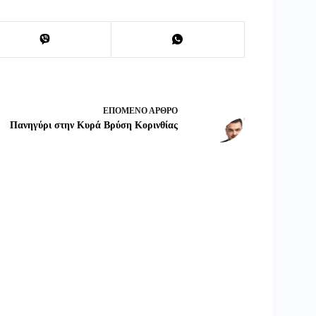
ΕΠΌΜΕΝΟ
ΆΡΘΡΟ
Πανηγύρι στην Κυρά Βρύση Κορινθίας