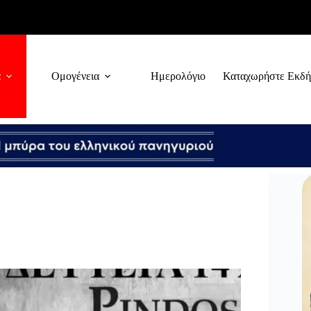
α
Ομογένεια
Ημερολόγιο
Καταχωρήστε Εκδ