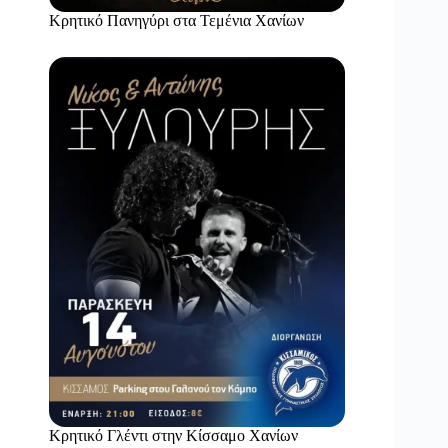
Κρητικό Πανηγύρι στα Τεμένια Χανίων
Κρητικό Γλέντι στην Κίσσαμο Χανίων