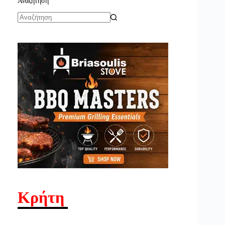
Αναζήτηση
No
results
Κρήτη