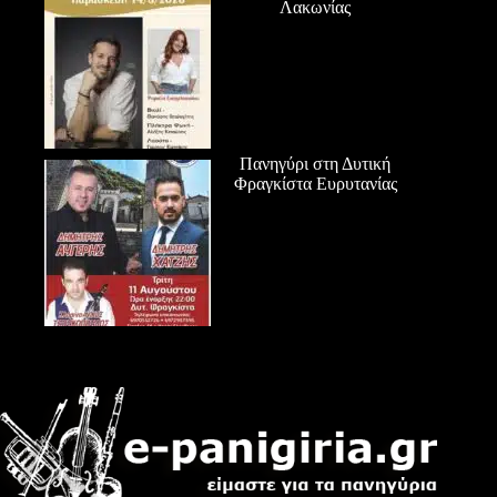
Λακωνίας
Πανηγύρι στη Δυτική
Φραγκίστα Ευρυτανίας