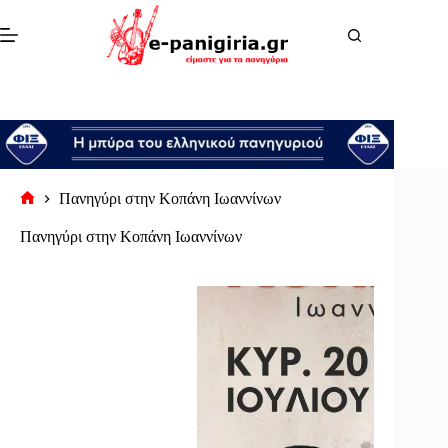
Μετάβαση
στο
περιεχόμενο
Πανηγύρι στην Κοπάνη Ιωαννίνων
Αρχική
σελίδα
Πανηγύρι στην Κοπάνη Ιωαννίνων