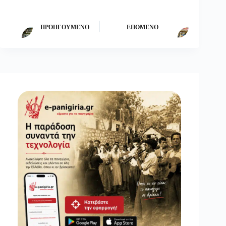
ΠΡΟΗΓΟΎΜΕΝΟ
ΕΠΌΜΕΝΟ