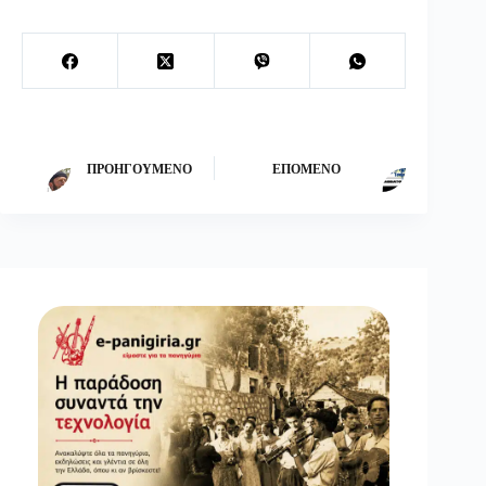
ΠΡΟΗΓΟΎΜΕΝΟ
ΕΠΌΜΕΝΟ