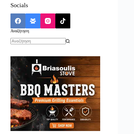
Socials
Αναζήτηση
No
results