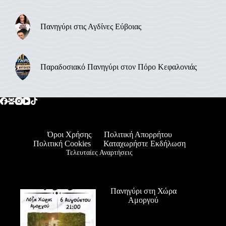
Πανηγύρι στις Αγδίνες Εύβοιας
Παραδοσιακό Πανηγύρι στον Πόρο Κεφαλονιάς
Όροι Χρήσης
Πολιτική Απορρήτου
Πολιτική Cookies
Καταχωρήστε Εκδήλωση
Τελευταίες Αναρτήσεις
Πανηγύρι στη Χώρα
Αμοργού