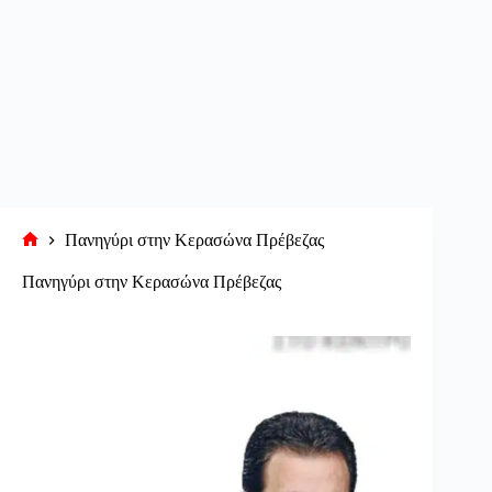
Πανηγύρι στην Κερασώνα Πρέβεζας
Αρχική
σελίδα
Πανηγύρι στην Κερασώνα Πρέβεζας