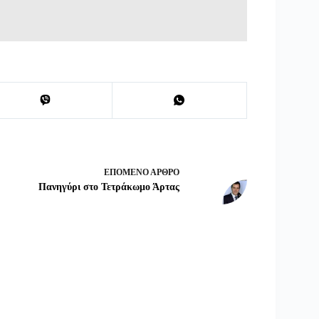
ΕΠΌΜΕΝΟ
ΆΡΘΡΟ
Πανηγύρι στο Τετράκωμο Άρτας