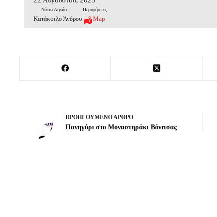
Νότιο Αιγαίο
Περιφέρειες
Κατάκοιλο Άνδρου
Map
ΠΡΟΗΓΟΎΜΕΝΟ
ΆΡΘΡΟ
Πανηγύρι στο Μοναστηράκι Βόνιτσας