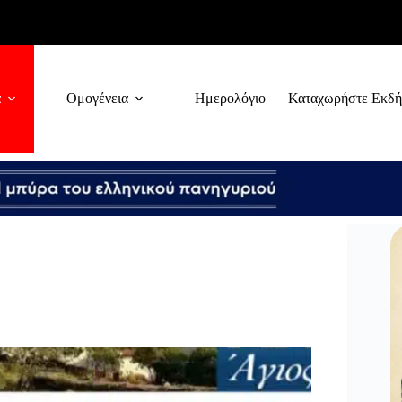
α
Ομογένεια
Ημερολόγιο
Καταχωρήστε Εκδ