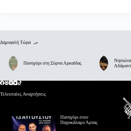
Δημοφιλή Τώρα
Νησιώτικ
Πανηγύρι στη Σύρνα Αρκαδίας
Αδάμαντ
Τελευταίες Αναρτήσεις
Πανηγύρι στον
Παχυκάλαμο Άρτας