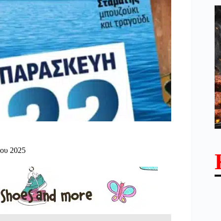
του 2025