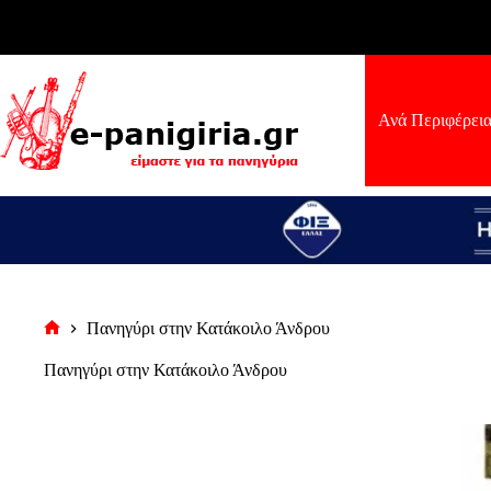
Μετάβαση
στο
περιεχόμενο
Ανά Περιφέρει
Πανηγύρι στην Κατάκοιλο Άνδρου
Αρχική
σελίδα
Πανηγύρι στην Κατάκοιλο Άνδρου