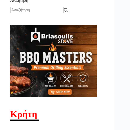
Αναζήτηση
No
results
Κρήτη