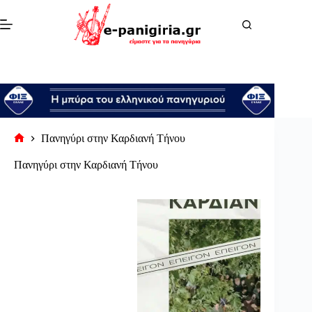
Μετάβαση
στο
περιεχόμενο
Πανηγύρι στην Καρδιανή Τήνου
Αρχική
σελίδα
Πανηγύρι στην Καρδιανή Τήνου