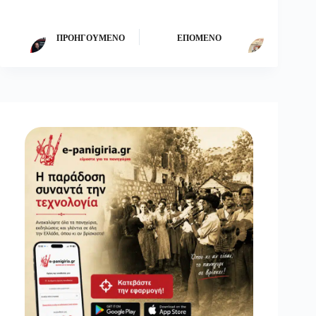
ΠΡΟΗΓΟΎΜΕΝΟ
ΕΠΌΜΕΝΟ