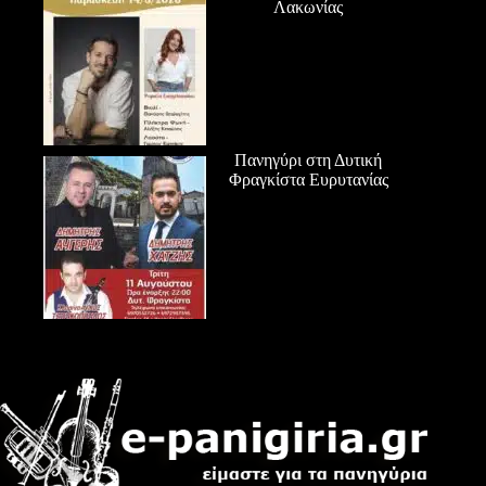
Λακωνίας
Πανηγύρι στη Δυτική
Φραγκίστα Ευρυτανίας