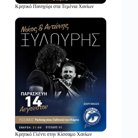
Κρητικό Πανηγύρι στα Τεμένια Χανίων
Κρητικό Γλέντι στην Κίσσαμο Χανίων