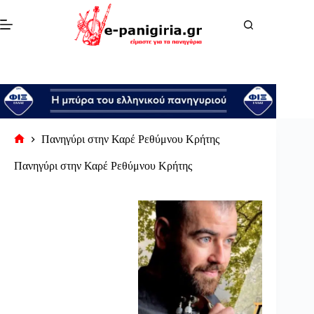
Μετάβαση
στο
περιεχόμενο
Πανηγύρι στην Καρέ Ρεθύμνου Κρήτης
Αρχική
σελίδα
Πανηγύρι στην Καρέ Ρεθύμνου Κρήτης