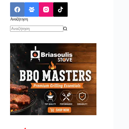
Αναζήτηση
No
results