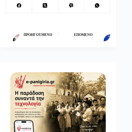
ΠΡΟΗΓΟΎΜΕΝΟ
ΕΠΌΜΕΝΟ