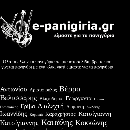
Όλα τα ελληνικά πανηγύρια σε μια ιστοσελίδα, βρείτε που
γίνεται πανηγύρι με ένα κλικ, γιατί είμαστε για τα πανηγύρια
Βέρρα
Αντωνίου
Αριστόπουλος
Βελισσάρης
Γεωργαντά
Βλαχοδήμος
Γιαννακά
Διαλεχτή
Γρίβα
Διαμαντη
Γιαννούλης
Ζωιδάκης
Ιωαννίδης
Κατσίγιαννη
Καραχρήστος
Καραμπά
Καψάλης
Κοκκώνης
Κατσίγιαννης