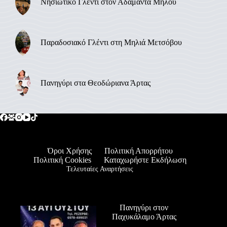
Νησιώτικο Γλέντι στον Αδάμαντα Μήλου
Παραδοσιακό Γλέντι στη Μηλιά Μετσόβου
Πανηγύρι στα Θεοδώριανα Άρτας
Όροι Χρήσης
Πολιτική Απορρήτου
Πολιτική Cookies
Καταχωρήστε Εκδήλωση
Τελευταίες Αναρτήσεις
Πανηγύρι στον
Παχυκάλαμο Άρτας