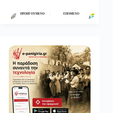
ΠΡΟΗΓΟΎΜΕΝΟ
ΕΠΌΜΕΝΟ