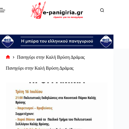
Μετάβαση
στο
περιεχόμενο
Πανηγύρι στην Καλή Βρύση Δράμας
Αρχική
σελίδα
Πανηγύρι στην Καλή Βρύση Δράμας