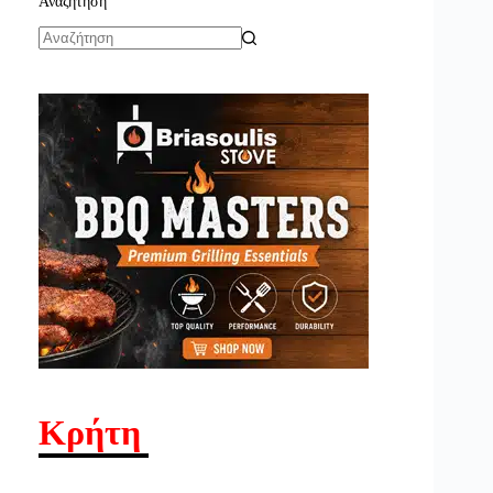
Αναζήτηση
No
results
Κρήτη