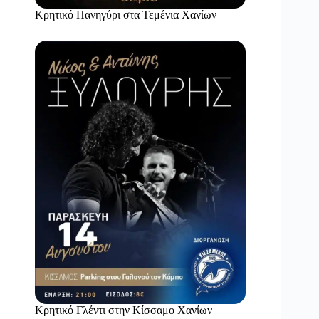
Κρητικό Πανηγύρι στα Τεμένια Χανίων
Κρητικό Γλέντι στην Κίσσαμο Χανίων