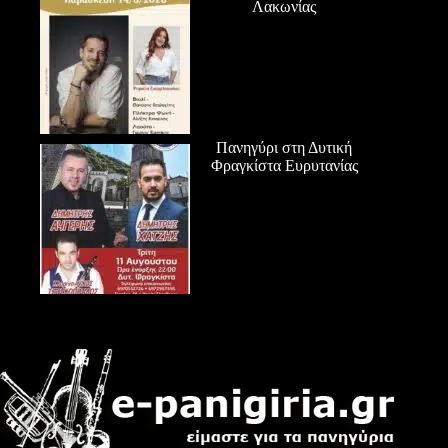
Λακωνίας
Πανηγύρι στη Δυτική
Φραγκίστα Ευρυτανίας