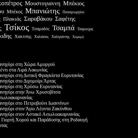
οπέτρος
Μουστογιαννη
Μπέκιος
Μπανιώτης
ου
Μπέκος
Παπαγεωργίου
Σαραβάκου
Σαφέτης
Πλακιάς
ς
Τσίκος
Τσαμπά
ς
Τσαμαδός
Τσαρουχας
κιδης
Χακτσης
Χαλιάσος
Χαλιγιάννης
Χαραμή
ες δημοσιεύσεις
νηγύρι στη Χώρα Αμοργού
έντι στα Λιρά Λακωνίας
νηγύρι στη Δυτική Φραγκίστα Ευρυτανίας
νηγύρι στο Διχομοίρι Άρτας
νηγύρι στη Χρύσω Ευρυτανίας
νηγύρι στην Άνω Χρυσοβίτσα
τωλοακαρνανίας
νηγύρι στο Πετροβούνι Ιωαννίνων
νηγύρι στον Άγιο Λέοντα Ζακύνθου
νηγύρι στον Αστακό Αιτωλοακαρνανίας
 Γιορτή Χορού και Παράδοσης στη Ροδαυγή
τας