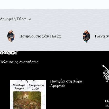
Δημοφιλή Τώρα
Πανηγύρι στο Σόπι Ηλείας
Γλέντι σ
Τελευταίες Αναρτήσεις
Πανηγύρι στη Χώρα
Αμοργού
Όλ
πο