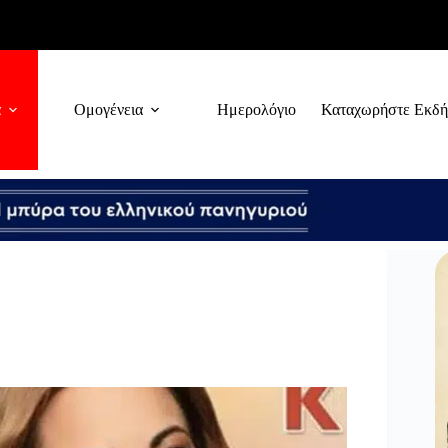
α
Ομογένεια
Ημερολόγιο
Καταχωρήστε Εκδ