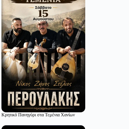
Κρητικό Πανηγύρι στα Τεμένια Χανίων