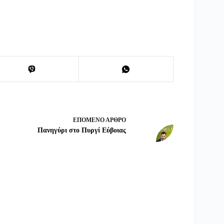
ΕΠΌΜΕΝΟ
ΆΡΘΡΟ
Πανηγύρι στο Πυργί Εύβοιας