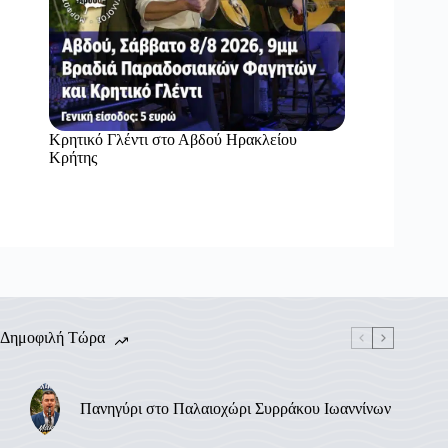
Κρητικό Γλέντι στο Αβδού Ηρακλείου
Κρήτης
Δημοφιλή Τώρα
Πανηγύρι στο Παλαιοχώρι Συρράκου Ιωαννίνων