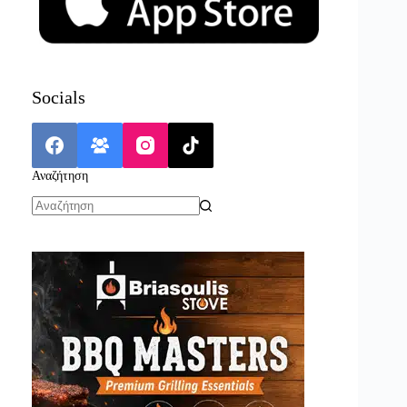
Socials
Αναζήτηση
No
results