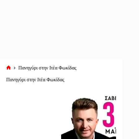
Πανηγύρι στην Ιτέα Φωκίδας
Αρχική
σελίδα
Πανηγύρι στην Ιτέα Φωκίδας