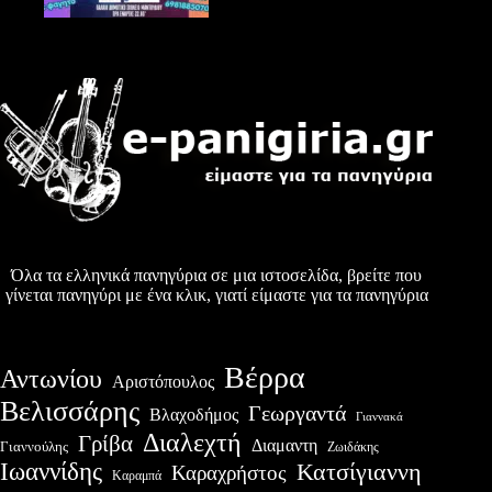
Όλα τα ελληνικά πανηγύρια σε μια ιστοσελίδα, βρείτε που
γίνεται πανηγύρι με ένα κλικ, γιατί είμαστε για τα πανηγύρια
Βέρρα
Αντωνίου
Αριστόπουλος
Βελισσάρης
Γεωργαντά
Βλαχοδήμος
Γιαννακά
Διαλεχτή
Γρίβα
Διαμαντη
Γιαννούλης
Ζωιδάκης
Ιωαννίδης
Κατσίγιαννη
Καραχρήστος
Καραμπά