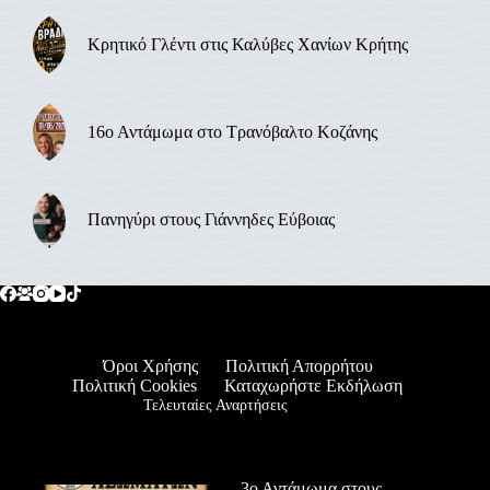
Κρητικό Γλέντι στις Καλύβες Χανίων Κρήτης
16ο Αντάμωμα στο Τρανόβαλτο Κοζάνης
Πανηγύρι στους Γιάννηδες Εύβοιας
Όροι Χρήσης
Πολιτική Απορρήτου
Πολιτική Cookies
Καταχωρήστε Εκδήλωση
Τελευταίες Αναρτήσεις
3ο Αντάμωμα στους