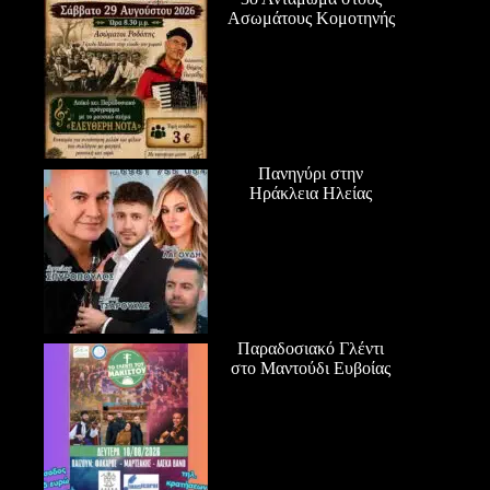
Ασωμάτους Κομοτηνής
Πανηγύρι στην
Ηράκλεια Ηλείας
Παραδοσιακό Γλέντι
στο Μαντούδι Ευβοίας