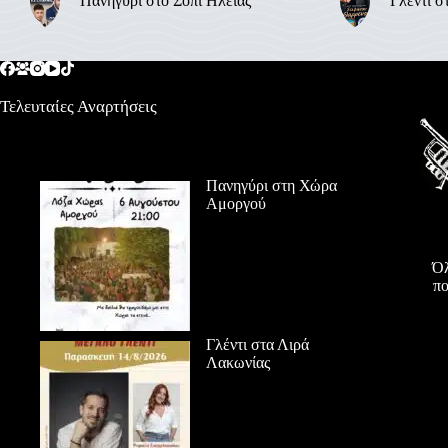
Πανηγύρι στο Σόπι Ηλείας
Γλέντι σ
Τελευταίες Αναρτήσεις
Πανηγύρι στη Χώρα
Αμοργού
Όλ
πο
Γλέντι στα Λιρά
Λακωνίας