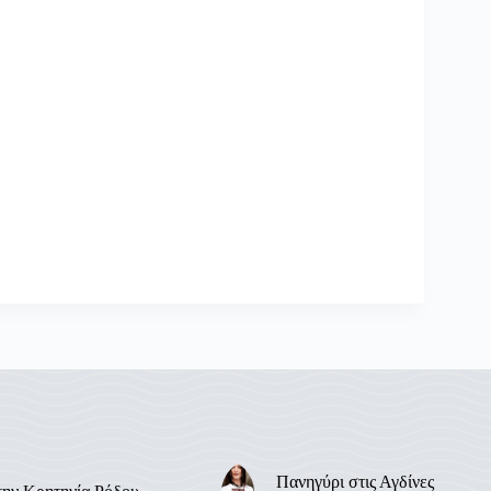
Πανηγύρι στις Αγδίνες