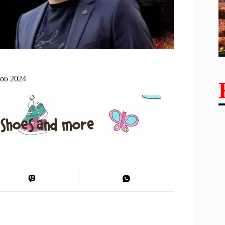
του 2024