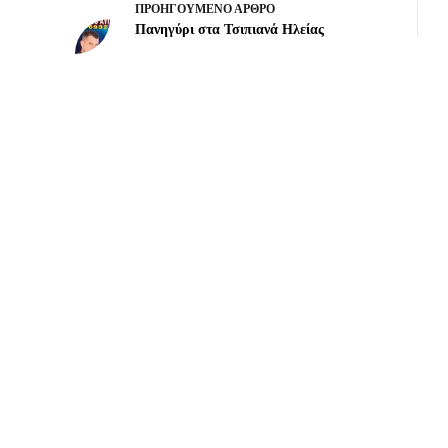
ΠΡΟΗΓΟΎΜΕΝΟ
ΆΡΘΡΟ
Πανηγύρι στα Τσιπιανά Ηλείας