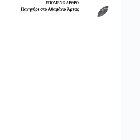
ΕΠΌΜΕΝΟ
ΆΡΘΡΟ
Πανηγύρι στο Αθαμάνιο Άρτας