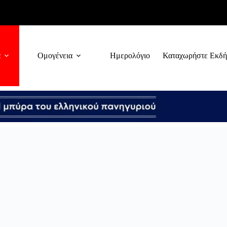
α
Ομογένεια
Ημερολόγιο
Καταχωρήστε Εκδ