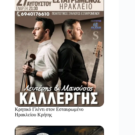
Κρητικό Γλέντι στον Εσταυρωμένο
Ηρακλείου Κρήτης