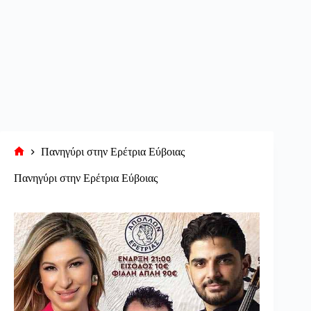
Πανηγύρι στην Ερέτρια Εύβοιας
Αρχική
σελίδα
Πανηγύρι στην Ερέτρια Εύβοιας