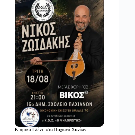
Κρητικό Γλέντι στα Παχιανά Χανίων