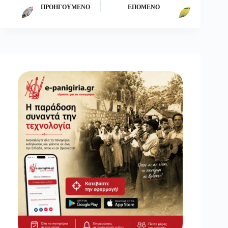
ΠΡΟΗΓΟΎΜΕΝΟ
ΕΠΌΜΕΝΟ