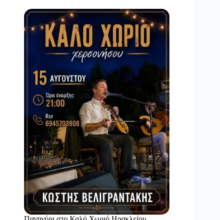
Πανηγύρι στο Καλό Χωριό Ηρακλείου