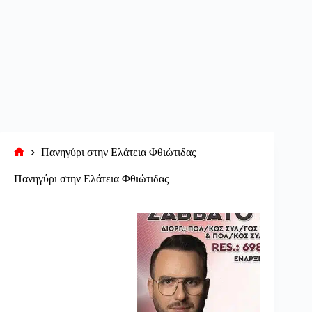
Πανηγύρι στην Ελάτεια Φθιώτιδας
Αρχική
σελίδα
Πανηγύρι στην Ελάτεια Φθιώτιδας