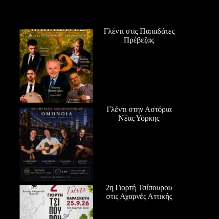
Γλέντι στις Παπαδάτες
Πρέβεζας
Γλέντι στην Αστόρια
Νέας Υόρκης
2η Γιορτή Τσίπουρου
στις Αχαρνές Αττικής