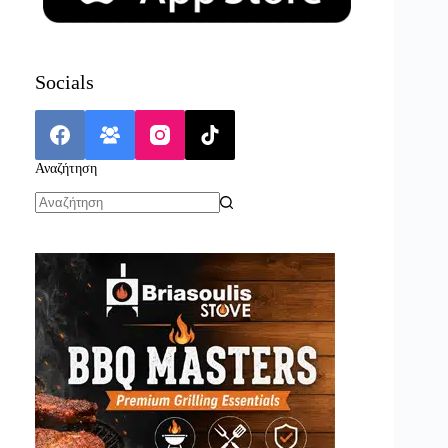
Socials
Αναζήτηση
No
results