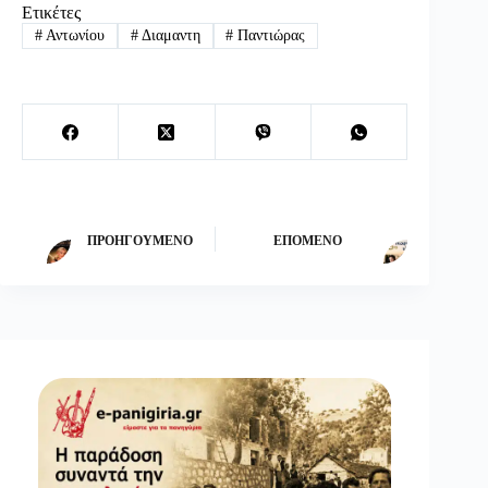
Ετικέτες
#
Αντωνίου
#
Διαμαντη
#
Παντιώρας
ΠΡΟΗΓΟΎΜΕΝΟ
ΕΠΌΜΕΝΟ