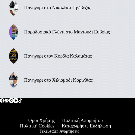
Πανηγύρι στο Νικολίτσι Πρέβεζας
Παραδοσιακό Γλέντι στο Μαντούδι Ευβοίας
Πανηγύρι στον Κορδία Καλαμάτας
Πανηγύρι στο Χιλιομόδι Κορινθίας
Όροι Χρήσης
Πολιτική Απορρήτου
Πολιτική Cookies
Καταχωρήστε Εκδήλωση
Τελευταίες Αναρτήσεις