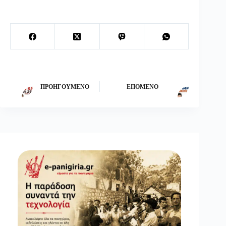
ΠΡΟΗΓΟΎΜΕΝΟ
ΕΠΌΜΕΝΟ