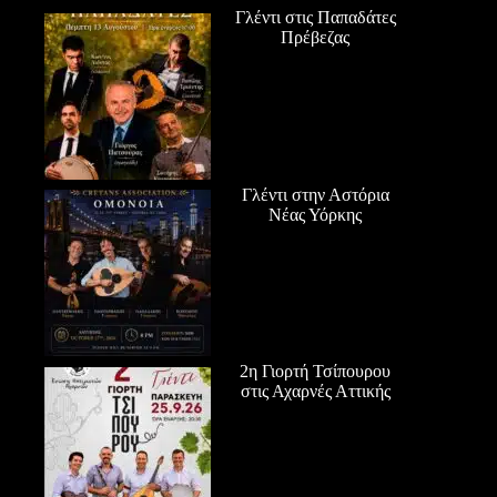
Γλέντι στις Παπαδάτες
Πρέβεζας
Γλέντι στην Αστόρια
Νέας Υόρκης
2η Γιορτή Τσίπουρου
στις Αχαρνές Αττικής