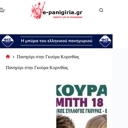
Μετάβαση
στο
περιεχόμενο
Πανηγύρι στην Γκούρα Κορινθίας
Αρχική
σελίδα
Πανηγύρι στην Γκούρα Κορινθίας