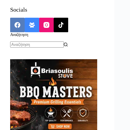
Socials
Αναζήτηση
No
results