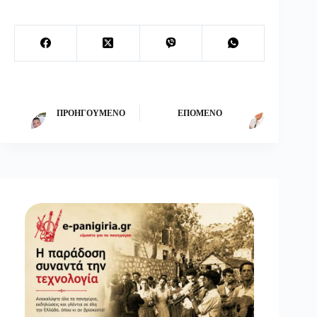
ΠΡΟΗΓΟΎΜΕΝΟ
ΕΠΌΜΕΝΟ