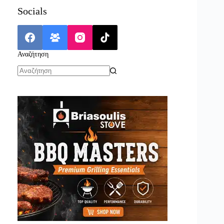
Socials
Αναζήτηση
No
results