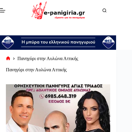
Μετάβαση
στο
περιεχόμενο
Πανηγύρι στην Αυλώνα Αττικής
Αρχική
σελίδα
Πανηγύρι στην Αυλώνα Αττικής