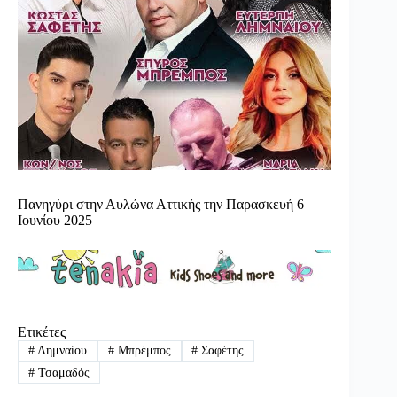
Πανηγύρι στην Αυλώνα Αττικής την Παρασκευή 6
Ιουνίου 2025
Ετικέτες
#
Λημναίου
#
Μπρέμπος
#
Σαφέτης
#
Τσαμαδός