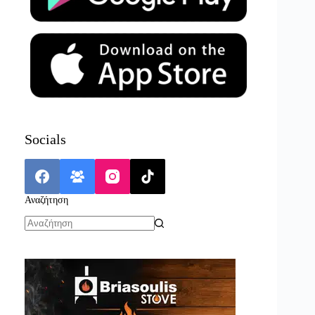
Socials
Αναζήτηση
No
results