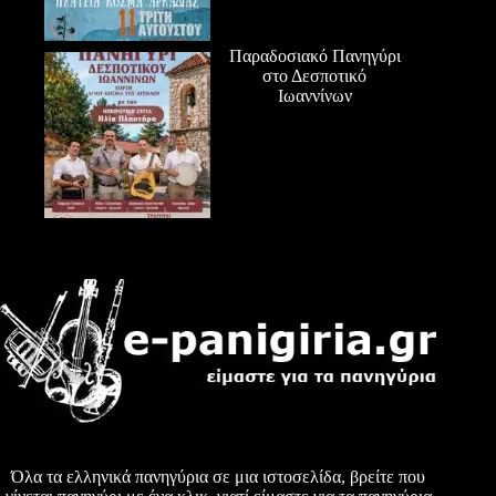
Παραδοσιακό Πανηγύρι
στο Δεσποτικό
Ιωαννίνων
Όλα τα ελληνικά πανηγύρια σε μια ιστοσελίδα, βρείτε που