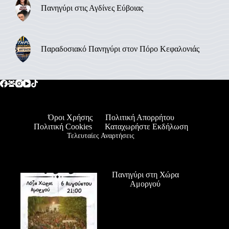
Πανηγύρι στις Αγδίνες Εύβοιας
Παραδοσιακό Πανηγύρι στον Πόρο Κεφαλονιάς
Όροι Χρήσης
Πολιτική Απορρήτου
Πολιτική Cookies
Καταχωρήστε Εκδήλωση
Τελευταίες Αναρτήσεις
Πανηγύρι στη Χώρα
Αμοργού