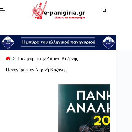
Μετάβαση
στο
περιεχόμενο
Πανηγύρι στην Ακρινή Κοζάνης
Αρχική
σελίδα
Πανηγύρι στην Ακρινή Κοζάνης