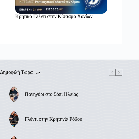
Κρητικό Γλέντι στην Κίσσαμο Χανίων
Δημοφιλή Τώρα
Πανηγύρι στο Σόπι Ηλείας
Γλέντι στην Κρητηνία Ρόδου