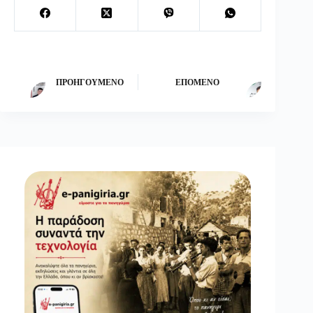
ΠΡΟΗΓΟΎΜΕΝΟ
ΕΠΌΜΕΝΟ