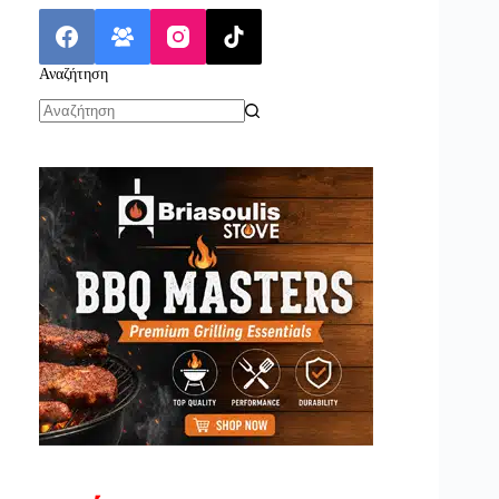
Αναζήτηση
No
results