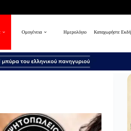
α
Ομογένεια
Ημερολόγιο
Καταχωρήστε Εκδ