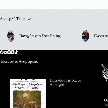
Δημοφιλή Τώρα
Πανηγύρι στο Σόπι Ηλείας
Γλέντι σ
Τελευταίες Αναρτήσεις
Πανηγύρι στη Χώρα
Αμοργού
Όλ
πο