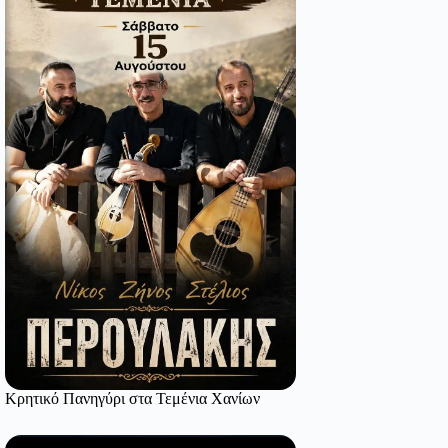
Κρητικό Πανηγύρι στα Τεμένια Χανίων