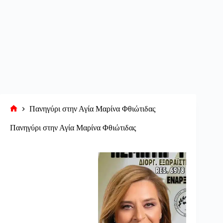
Πανηγύρι στην Αγία Μαρίνα Φθιώτιδας
Αρχική
σελίδα
Πανηγύρι στην Αγία Μαρίνα Φθιώτιδας