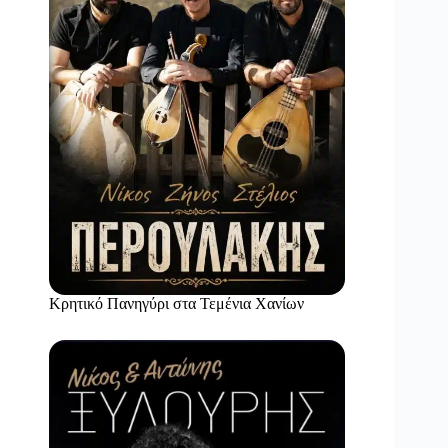
Κρητικό Πανηγύρι στα Τεμένια Χανίων