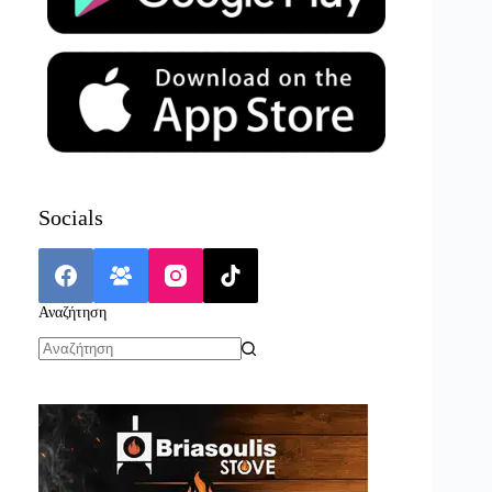
Socials
Αναζήτηση
No
results