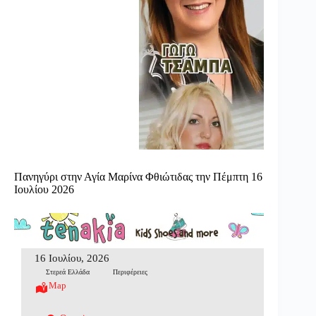
Πανηγύρι στην Αγία Μαρίνα Φθιώτιδας την Πέμπτη 16
Ιουλίου 2026
16 Ιουλίου, 2026
Στερεά Ελλάδα
Περιφέρειες
Map