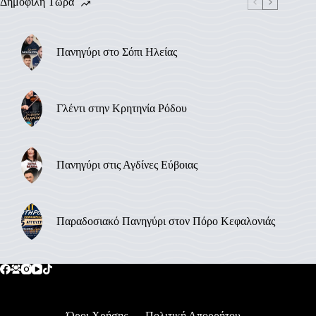
Δημοφιλή Τώρα
Πανηγύρι στο Σόπι Ηλείας
Γλέντι στην Κρητηνία Ρόδου
Πανηγύρι στις Αγδίνες Εύβοιας
Παραδοσιακό Πανηγύρι στον Πόρο Κεφαλονιάς
Όροι Χρήσης
Πολιτική Απορρήτου