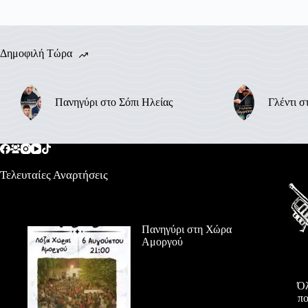
Δημοφιλή Τώρα
Πανηγύρι στο Σόπι Ηλείας
Γλέντι σ
Τελευταίες Αναρτήσεις
Πανηγύρι στη Χώρα
Αμοργού
Όλ
πο