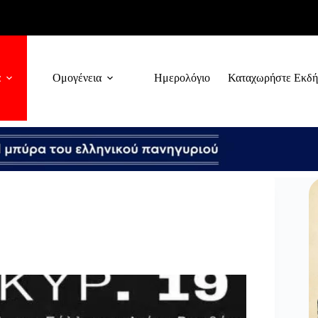
α
Ομογένεια
Ημερολόγιο
Καταχωρήστε Εκδ