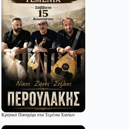
Κρητικό Πανηγύρι στα Τεμένια Χανίων