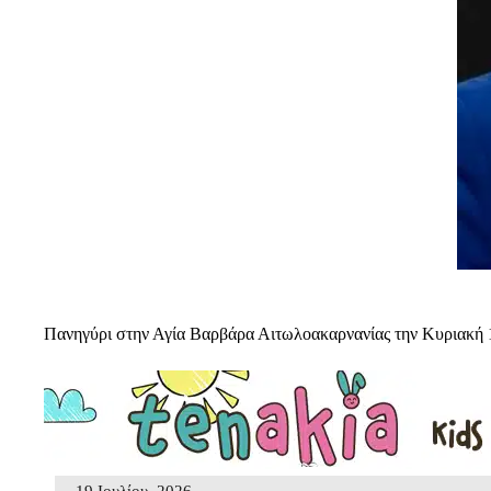
Πανηγύρι στην Αγία Βαρβάρα Αιτωλοακαρνανίας την Κυριακή 
19 Ιουλίου, 2026