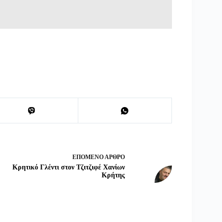
ΕΠΌΜΕΝΟ
ΆΡΘΡΟ
Κρητικό Γλέντι στον Τζιτζιφέ Χανίων
Κρήτης