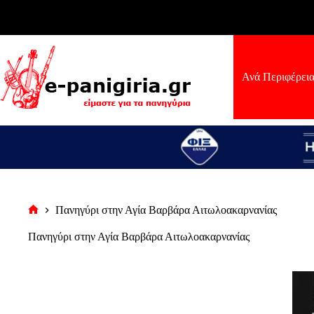
Μετάβαση
στο
περιεχόμενο
Ανά Περιφέρει
Πανηγύρι στην Αγία Βαρβάρα Αιτωλοακαρνανίας
Αρχική
σελίδα
Πανηγύρι στην Αγία Βαρβάρα Αιτωλοακαρνανίας