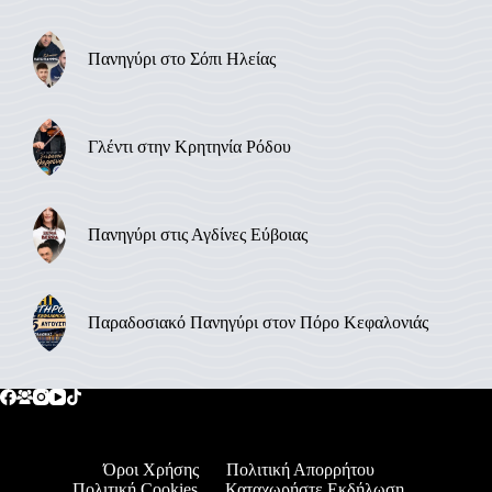
Πανηγύρι στο Σόπι Ηλείας
Γλέντι στην Κρητηνία Ρόδου
Πανηγύρι στις Αγδίνες Εύβοιας
Παραδοσιακό Πανηγύρι στον Πόρο Κεφαλονιάς
Όροι Χρήσης
Πολιτική Απορρήτου
Πολιτική Cookies
Καταχωρήστε Εκδήλωση