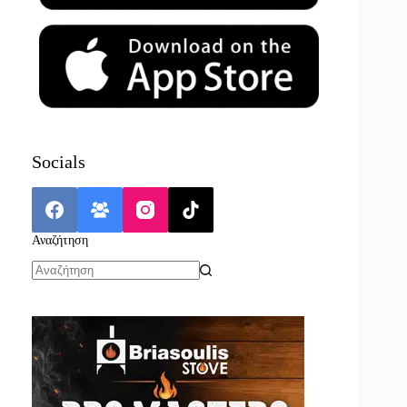
Socials
Αναζήτηση
No
results