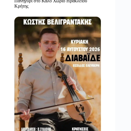
Πανηγύρι στο Καλό Χωριό Ηρακλείου
Κρήτης