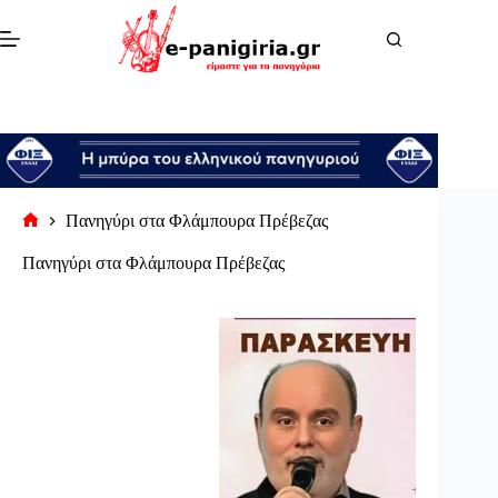
Μετάβαση
στο
περιεχόμενο
Πανηγύρι στα Φλάμπουρα Πρέβεζας
Αρχική
σελίδα
Πανηγύρι στα Φλάμπουρα Πρέβεζας