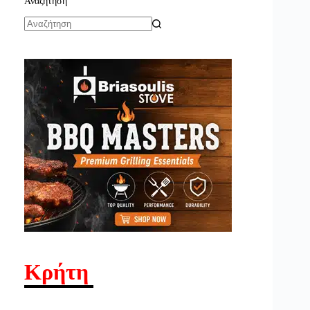
Αναζήτηση
No
results
Κρήτη