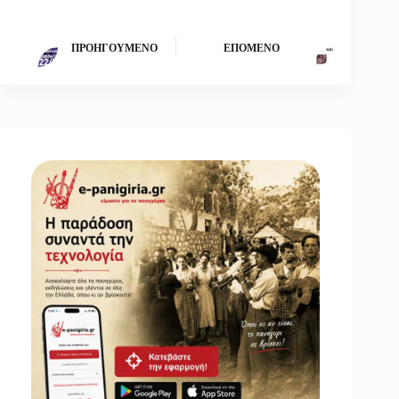
ΠΡΟΗΓΟΎΜΕΝΟ
ΕΠΌΜΕΝΟ