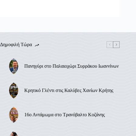
Δημοφιλή Τώρα
Πανηγύρι στο Παλαιοχώρι Συρράκου Ιωαννίνων
Κρητικό Γλέντι στις Καλύβες Χανίων Κρήτης
16ο Αντάμωμα στο Τρανόβαλτο Κοζάνης