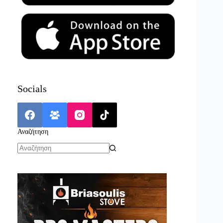
Socials
Αναζήτηση
No
results