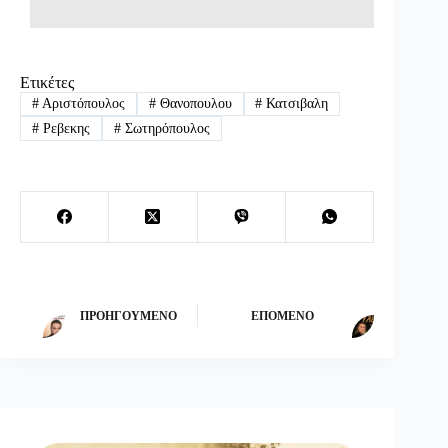
Ετικέτες
#
Αριστόπουλος
#
Θανοπουλου
#
Κατσιβαλη
#
Ρεβεκης
#
Σωτηρόπουλος
ΠΡΟΗΓΟΎΜΕΝΟ
ΕΠΌΜΕΝΟ