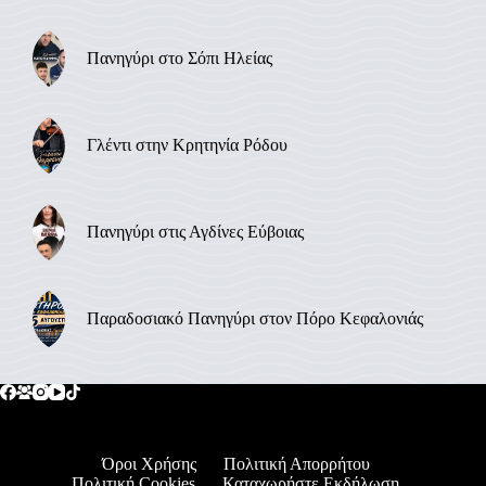
Πανηγύρι στο Σόπι Ηλείας
Γλέντι στην Κρητηνία Ρόδου
Πανηγύρι στις Αγδίνες Εύβοιας
Παραδοσιακό Πανηγύρι στον Πόρο Κεφαλονιάς
Όροι Χρήσης
Πολιτική Απορρήτου
Πολιτική Cookies
Καταχωρήστε Εκδήλωση