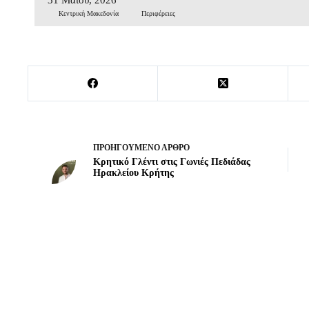
Κεντρική Μακεδονία
Περιφέρειες
ΠΡΟΗΓΟΎΜΕΝΟ
ΆΡΘΡΟ
Κρητικό Γλέντι στις Γωνιές Πεδιάδας
Ηρακλείου Κρήτης