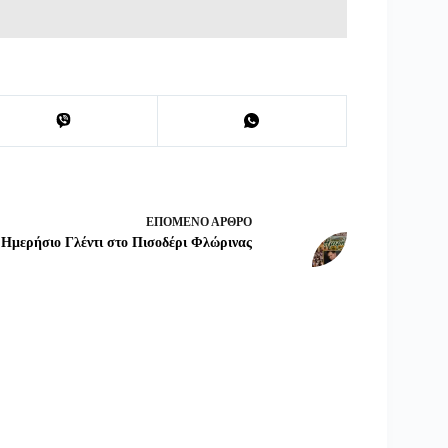
ΕΠΌΜΕΝΟ
ΆΡΘΡΟ
Ημερήσιο Γλέντι στο Πισοδέρι Φλώρινας