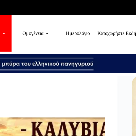
α
Ομογένεια
Ημερολόγιο
Καταχωρήστε Εκδ