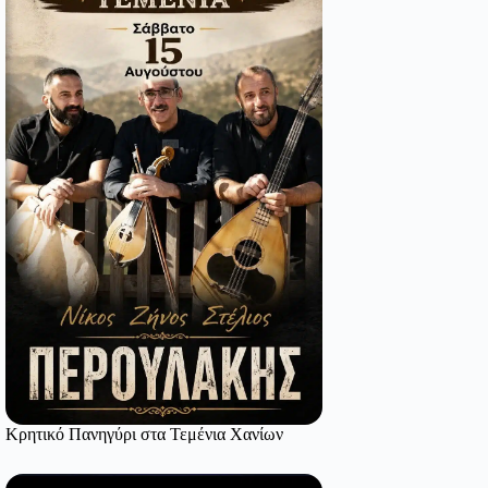
Κρητικό Πανηγύρι στα Τεμένια Χανίων