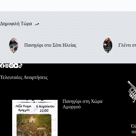
Δημοφιλή Τώρα
Πανηγύρι στο Σόπι Ηλείας
Γλέντι σ
Τελευταίες Αναρτήσεις
Πανηγύρι στη Χώρα
Αμοργού
Όλ
πο