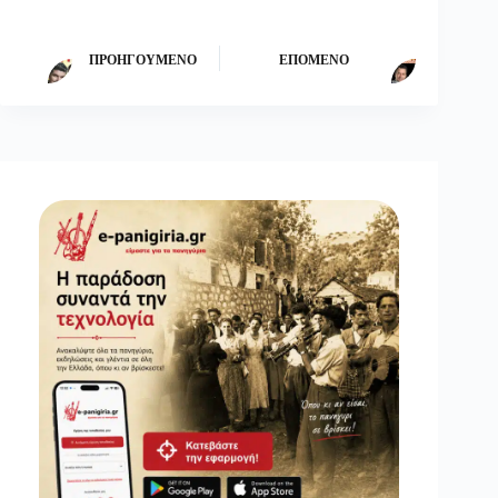
ΠΡΟΗΓΟΎΜΕΝΟ
ΕΠΌΜΕΝΟ