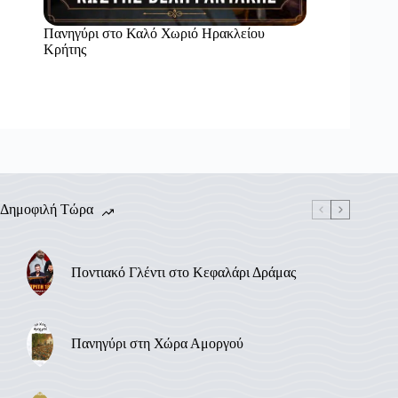
Πανηγύρι στο Καλό Χωριό Ηρακλείου
Κρήτης
Δημοφιλή Τώρα
Ποντιακό Γλέντι στο Κεφαλάρι Δράμας
Πανηγύρι στη Χώρα Αμοργού