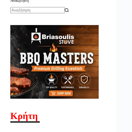
Αναζήτηση
No
results
Κρήτη