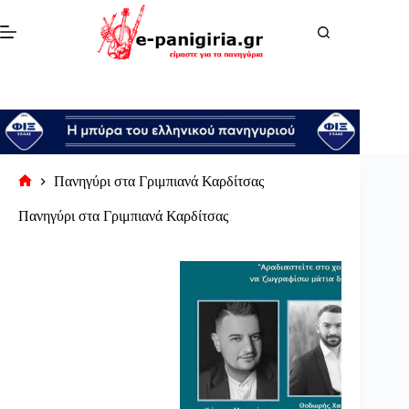
Μετάβαση
στο
περιεχόμενο
Πανηγύρι στα Γριμπιανά Καρδίτσας
Αρχική
σελίδα
Πανηγύρι στα Γριμπιανά Καρδίτσας