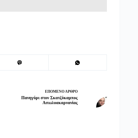
ΕΠΌΜΕΝΟ
ΆΡΘΡΟ
Πανηγύρι στον Σκατζόκαμπος
Αιτωλοακαρνανίας