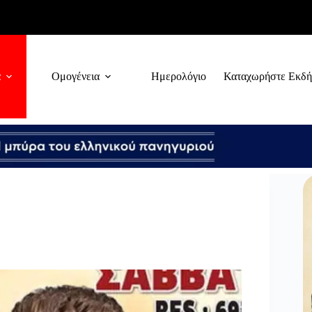
α
Ομογένεια
Ημερολόγιο
Καταχωρήστε Εκδ