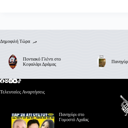
Δημοφιλή Τώρα
Ποντιακό Γλέντι στο
Πανηγύρ
Κεφαλάρι Δράμας
Τελευταίες Αναρτήσεις
Πανηγύρι στο
Γομοστό Αχαΐας