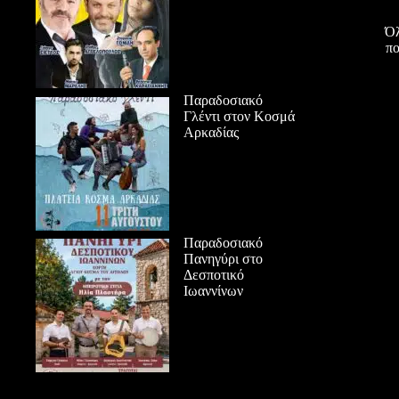
Όλ
πο
Παραδοσιακό
Γλέντι στον Κοσμά
Αρκαδίας
Παραδοσιακό
Πανηγύρι στο
Δεσποτικό
Ιωαννίνων