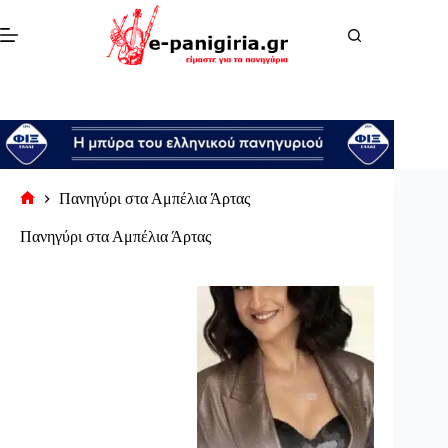
Μετάβαση
στο
περιεχόμενο
Πανηγύρι στα Αμπέλια Άρτας
Αρχική
σελίδα
Πανηγύρι στα Αμπέλια Άρτας