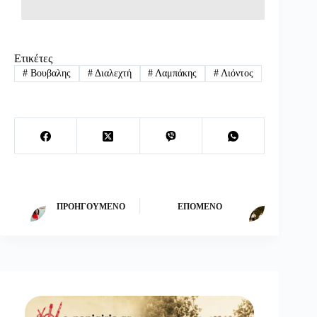
Ετικέτες
#
Βουβαλης
#
Διαλεχτή
#
Λαμπάκης
#
Λιόντος
ΠΡΟΗΓΟΎΜΕΝΟ
ΕΠΌΜΕΝΟ