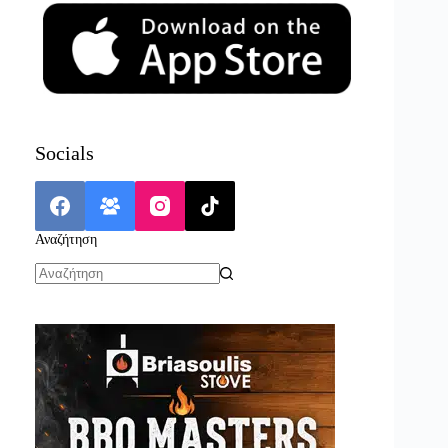
Socials
Αναζήτηση
No
results