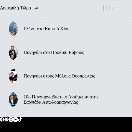
Δημοφιλή Τώρα
Γλέντι στα Καμπιά Χίου
Πανηγύρι στο Προκόπι Εύβοιας
Πανηγύρι στους Μύλους Θεσπρωτίας
10ο Πανσαργιαδιώτικο Αντάμωμα στην
Σαργιάδα Αιτωλοακαρνανίας